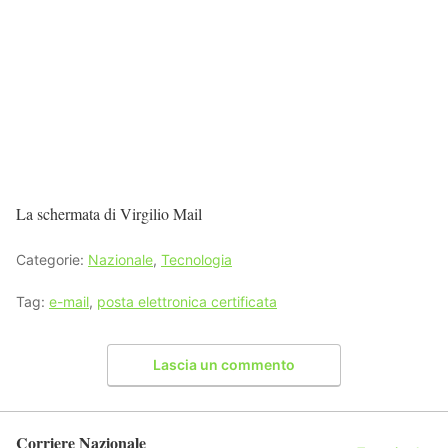
La schermata di Virgilio Mail
Categorie:
Nazionale
,
Tecnologia
Tag:
e-mail
,
posta elettronica certificata
Lascia un commento
Corriere Nazionale