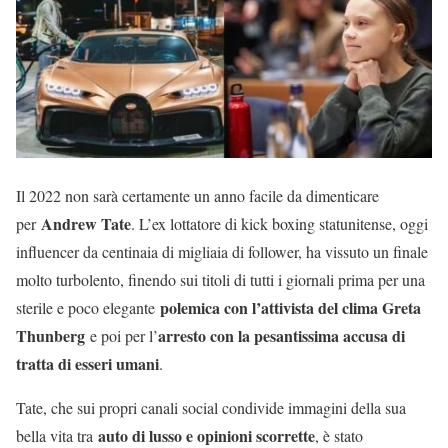
Il 2022 non sarà certamente un anno facile da dimenticare
Andrew Tate
per
. L’ex lottatore di kick boxing statunitense, oggi
influencer da centinaia di migliaia di follower, ha vissuto un finale
molto turbolento, finendo sui titoli di tutti i giornali prima per una
polemica con l’attivista del clima Greta
sterile e poco elegante
Thunberg
arresto con la pesantissima accusa di
e poi per l’
tratta di esseri umani
.
Tate, che sui propri canali social condivide immagini della sua
auto di lusso e opinioni scorrette
bella vita tra
, è stato