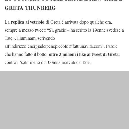
GRETA THUNBERG
replica al vetriolo
La
di Greta è arrivata dopo qualche ora,
sempre a mezzo tweet: “Sì, grazie – ha scritto la 19enne svedese a
Tate -, illuminami scrivendo
all’indirizzo energiadelpenepiccolo@fattiunavita.com”. Parole
oltre 3 milioni i like al tweet di Gret
che hanno fatto il botto:
a,
contro i ‘soli’ meno di 100mila ricevuti da Tate.