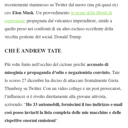
recentemente riammesso su Twitter dal nuovo (ma già quasi ex)
Elon Musk
ceo
. Un provvedimento
in nome della libertà di
espressione
propugnata dal vulcanico imprenditore, simile a
quello preso nei confronti di un altro escluso eccellente della
vecchia gestione del social, Donald Trump.
CHI È ANDREW TATE
accusato di
Più volte finito nell’occhio del ciclone perché
misoginia e propaganda d’odio e negazionista convinto
, Tate
lo scorso 27 dicembre ha deciso di attaccare frontalmente Greta
Thunberg su Twitter. Con un video collage e un post provocatori,
l’influencer si è rivolto direttamente alla giovane attivista,
Ho 33 automobili, forniscimi il tuo indirizzo e-mail
scrivendo: “
così posso inviarti la lista completa delle mie macchine e delle
rispettive enormi emissioni
“.