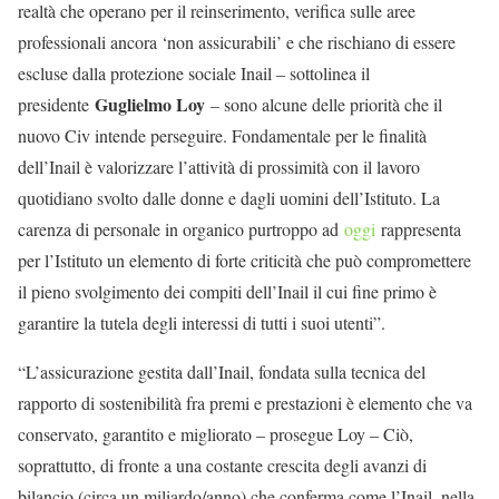
realtà che operano per il reinserimento, verifica sulle aree
professionali ancora ‘non assicurabili’ e che rischiano di essere
escluse dalla protezione sociale Inail – sottolinea il
Guglielmo Loy
presidente
– sono alcune delle priorità che il
nuovo Civ intende perseguire. Fondamentale per le finalità
dell’Inail è valorizzare l’attività di prossimità con il lavoro
quotidiano svolto dalle donne e dagli uomini dell’Istituto. La
carenza di personale in organico purtroppo ad
oggi
rappresenta
per l’Istituto un elemento di forte criticità che può compromettere
il pieno svolgimento dei compiti dell’Inail il cui fine primo è
garantire la tutela degli interessi di tutti i suoi utenti”.
“L’assicurazione gestita dall’Inail, fondata sulla tecnica del
rapporto di sostenibilità fra premi e prestazioni è elemento che va
conservato, garantito e migliorato – prosegue Loy – Ciò,
soprattutto, di fronte a una costante crescita degli avanzi di
bilancio (circa un miliardo/anno) che conferma come l’Inail, nella