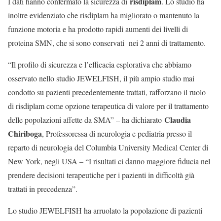
risdiplam
I dati hanno confermato la sicurezza di
. Lo studio ha
inoltre evidenziato che risdiplam ha migliorato o mantenuto la
funzione motoria e ha prodotto rapidi aumenti dei livelli di
proteina SMN, che si sono conservati nei 2 anni di trattamento.
“Il profilo di sicurezza e l’efficacia esplorativa che abbiamo
osservato nello studio JEWELFISH, il più ampio studio mai
condotto su pazienti precedentemente trattati, rafforzano il ruolo
di risdiplam come opzione terapeutica di valore per il trattamento
Claudia
delle popolazioni affette da SMA” – ha dichiarato
Chiriboga
, Professoressa di neurologia e pediatria presso il
reparto di neurologia del Columbia University Medical Center di
New York, negli USA – “I risultati ci danno maggiore fiducia nel
prendere decisioni terapeutiche per i pazienti in difficoltà già
trattati in precedenza”.
Lo studio JEWELFISH ha arruolato la popolazione di pazienti