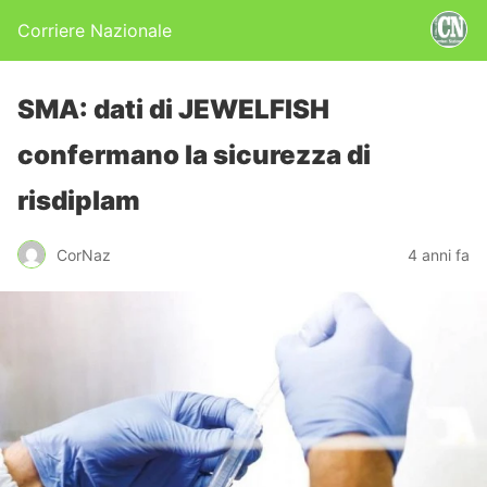
Corriere Nazionale
SMA: dati di JEWELFISH
confermano la sicurezza di
risdiplam
CorNaz
4 anni fa