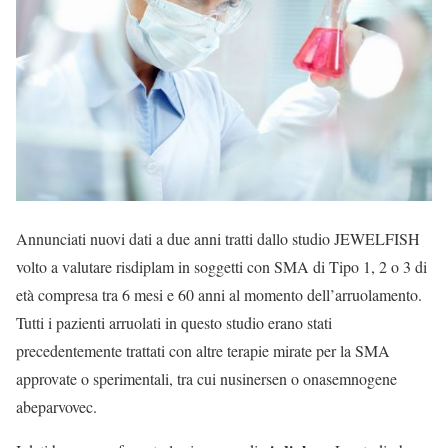
Annunciati nuovi dati a due anni tratti dallo studio JEWELFISH
volto a valutare risdiplam in soggetti con SMA di Tipo 1, 2 o 3 di
età compresa tra 6 mesi e 60 anni al momento dell’arruolamento.
Tutti i pazienti arruolati in questo studio erano stati
precedentemente trattati con altre terapie mirate per la SMA
approvate o sperimentali, tra cui nusinersen o onasemnogene
abeparvovec.