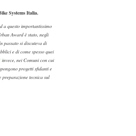
ike Systems Italia.
nd a questo importantissimo
rban Award è stato, negli
In passato si discuteva di
ubblici e di come spesso quei
i
invece, nei Comuni con cui
pongono progetti sfidanti e
te preparazione tecnica sul