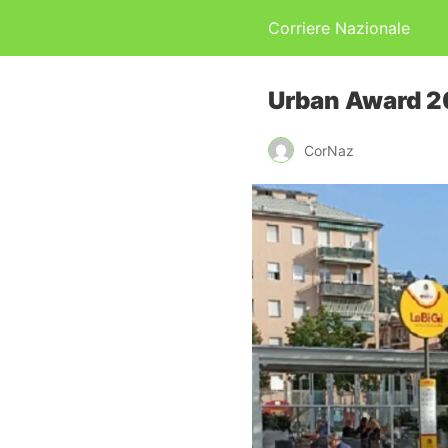
Corriere Nazionale
Urban Award 20
CorNaz