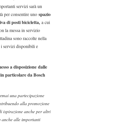
importanti servizi sarà un
spazio
ittà per consentire uno
va di posti bicicletta,
a cui
on la messa in servizio
cittadina sono raccolte nella
i servizi disponibili e
esso a disposizione dalle
in particolare da Bosch
ormai una partecipazione
contribuendo alla promozione
di ispirazione anche per altri
o anche alle importanti