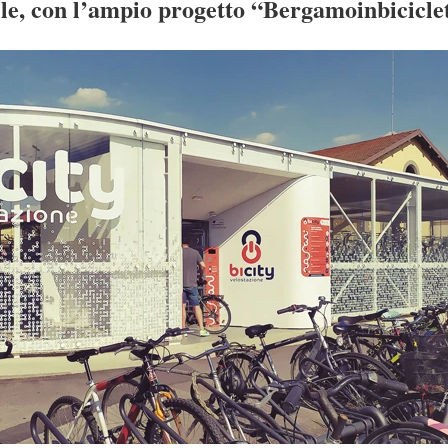
ile, con l’ampio progetto “Bergamoinbicicle