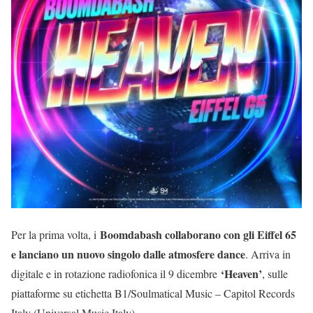
Boomdabash collaborano con gli Eiffel 65
Per la prima volta, i
e lanciano un nuovo singolo dalle atmosfere dance
. Arriva in
‘Heaven’
digitale e in rotazione radiofonica il 9 dicembre
, sulle
piattaforme su etichetta B1/Soulmatical Music – Capitol Records
Italy (Universal Music Italy).