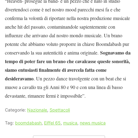
“Heaven- prosegue la band- è un pezzo che è nato in studio
divertendoci come è nel nostro mood parecchi mesi fa e che
conferma la volontà di riportare nella nostra produzione musicale
anche hit del passato, contaminandole sapientemente con
influenze che arrivano dal nostro mondo musicale. Un brano
potente che abbiamo voluto proporre in chiave Boomdabash pur
Sognavamo da
conservando la sua autenticità e anima originale.
tempo di poter fare un brano che cavalcasse queste sonorità,
siamo entusiasti finalmente di avercela fatta come
desideravamo
. Un pezzo dance travolgente con un beat che si
muove a cavallo tra gli Anni 80 e 90 e con una linea di basso
devastante, rimanere fermi è impossibile”.
Categorie:
Nazionale
,
Spettacoli
Tag:
boomdabash
,
Eiffel 65
,
musica
,
news musica