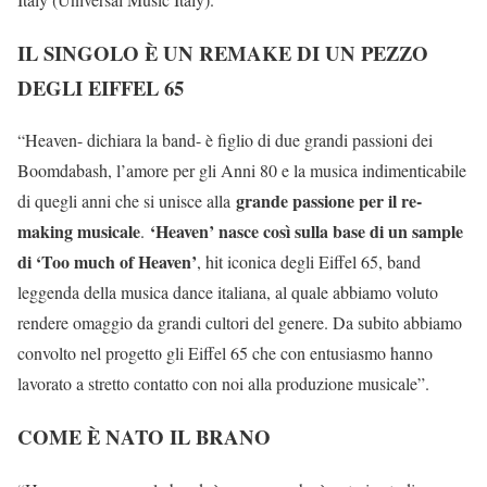
IL SINGOLO È UN REMAKE DI UN PEZZO
DEGLI EIFFEL 65
“Heaven- dichiara la band- è figlio di due grandi passioni dei
Boomdabash, l’amore per gli Anni 80 e la musica indimenticabile
grande passione per il re-
di quegli anni che si unisce alla
making musicale
‘Heaven’ nasce così sulla base di un sample
.
di ‘Too much of Heaven’
, hit iconica degli Eiffel 65, band
leggenda della musica dance italiana, al quale abbiamo voluto
rendere omaggio da grandi cultori del genere. Da subito abbiamo
convolto nel progetto gli Eiffel 65 che con entusiasmo hanno
lavorato a stretto contatto con noi alla produzione musicale”.
COME È NATO IL BRANO