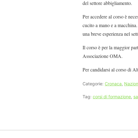
del settore abbigliamento.
Per accedere al corso è nece
cucito a mano e a macchina. 
una breve esperienza nel sett
Il corso è per la maggior p
Associazione OMA.
Per candidarsi al corso di A
Categorie:
Cronaca
,
Nazion
Tag:
corsi di formazione
,
sa