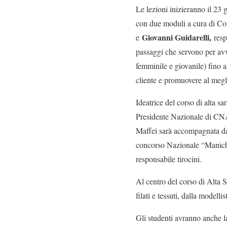
Le lezioni inizieranno il 23 
con due moduli a cura di Con
Giovanni Guidarelli,
e
resp
passaggi che servono per avvi
femminile e giovanile) fino a
cliente e promuovere al meglio
Ideatrice del corso di alta sa
Presidente Nazionale di CNA
Maffei sarà accompagnata 
concorso Nazionale “Manichin
responsabile tirocini.
Al centro del corso di Alta S
filati e tessuti, dalla modelli
Gli studenti avranno anche la