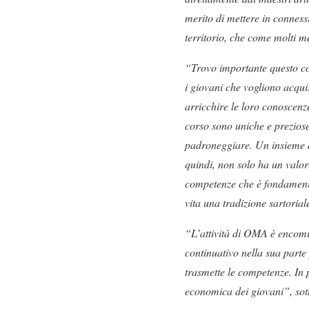
merito di mettere in connessi
territorio, che come molti me
“Trovo importante questo c
i giovani che vogliono acqui
arricchire le loro conoscenz
corso sono uniche e prezio
padroneggiare. Un insieme d
quindi, non solo ha un valor
competenze che è fondamenta
vita una tradizione sartoria
“L’attività di OMA è encomia
continuativo nella sua parte 
trasmette le competenze. In p
economica dei giovani”, sot