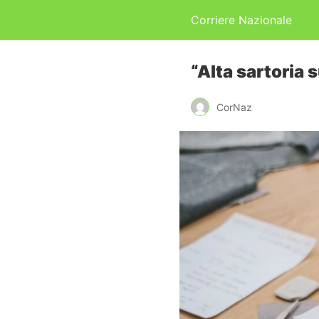
Corriere Nazionale
“Alta sartoria 
CorNaz