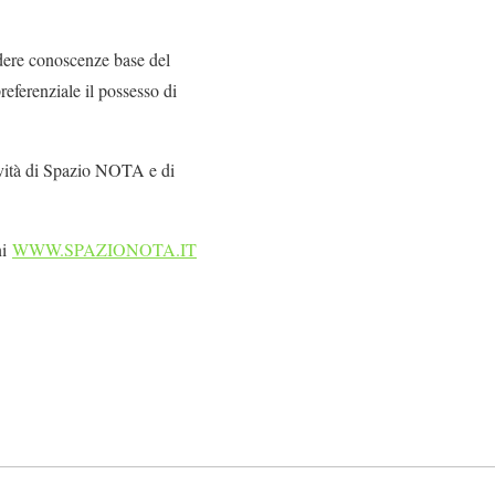
edere conoscenze base del
eferenziale il possesso di
ività di Spazio NOTA e di
ni
WWW.SPAZIONOTA.IT