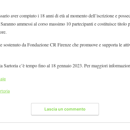
ssario aver compiuto i 18 anni di età al momento dell’iscrizione e poss
Saranno ammessi al corso massimo 10 partecipanti e costituisce titolo pr
ore.
arte sostenuto da Fondazione CR Firenze che promuove e supporta le att
lta Sartoria c’è tempo fino al 18 gennaio 2023. Per maggiori informazio
ale
rtoria
Lascia un commento