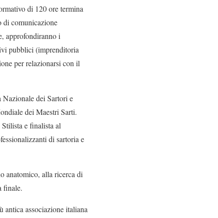
formativo di 120 ore termina
o di comunicazione
e, approfondiranno i
ivi pubblici (imprenditoria
one per relazionarsi con il
Nazionale dei Sartori e
ndiale dei Maestri Sarti.
Stilista e finalista al
ssionalizzanti di sartoria e
io anatomico, alla ricerca di
a finale.
ù antica associazione italiana