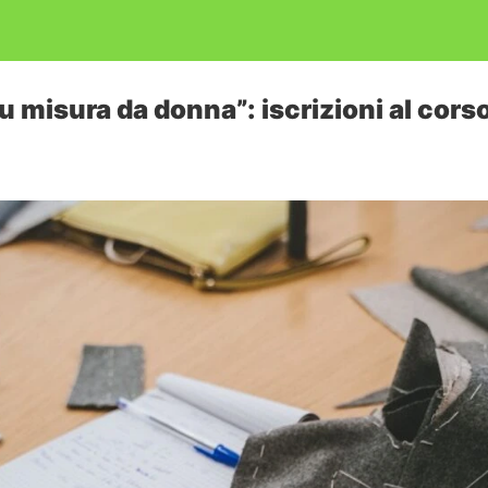
su misura da donna”: iscrizioni al cors