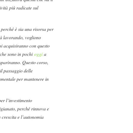
ività più radicate sul
perché è sia una risorsa per
ià lavorando, vogliono
 si acquisiranno con questo
 che sono in pochi
oggi
a
 spariranno. Questo corso,
il passaggio delle
amentale per mantenere in
per l’investimento
tigianato, perché rinnova e
a crescita e l’autonomia