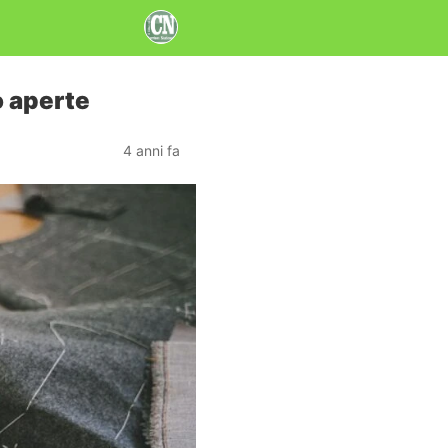
o aperte
4 anni fa