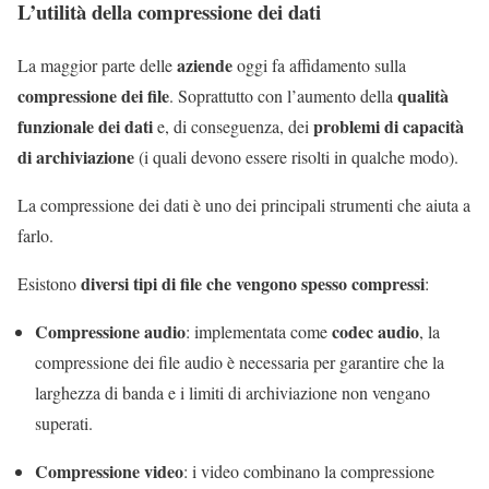
L’utilità della compressione dei dati
aziende
La maggior parte delle
oggi fa affidamento sulla
compressione dei file
qualit
à
.
Soprattutto con l’aumento della
funzionale dei dati
problemi di capacit
à
e, di conseguenza,
de
i
di archiviazione
(i quali devono essere risolti in qualche modo)
.
La compressione dei dati è uno dei principali strumenti che aiuta a
farlo
.
diversi tipi di file che vengono spesso compressi
Esistono
:
Compressione audio
codec audio
: implementata come
, la
compressione dei file audio è necessaria per garantire che la
larghezza di banda e i limiti di archiviazione non vengano
superati.
Compressione video
: i video combinano la compressione