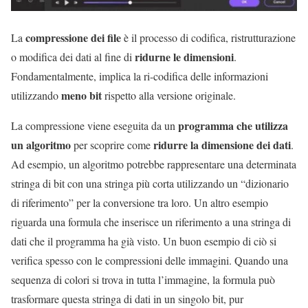
compressione dei file
La
è il processo di codifica, ristrutturazione
ridurne le dimensioni
o modifica dei dati al fine di
.
Fondamentalmente, implica la ri-codifica delle informazioni
meno bit
utilizzando
rispetto alla versione originale.
programma
che
utilizza
La compressione viene eseguita da un
un algoritmo
ridurre la dimensione dei dati
per scoprire come
.
Ad esempio, un algoritmo potrebbe rappresentare una determinata
stringa di bit con una stringa più corta utilizzando un “dizionario
di riferimento” per la conversione tra loro. Un altro esempio
riguarda una formula che inserisce un riferimento a una stringa di
dati che il programma ha gi
à
visto. Un buon esempio di ciò si
verifica spesso con le
compressioni delle immagini
. Quando una
sequenza di colori si trova in tutta l’immagine, la formula può
trasformare questa stringa di dati in un singolo bit, pur