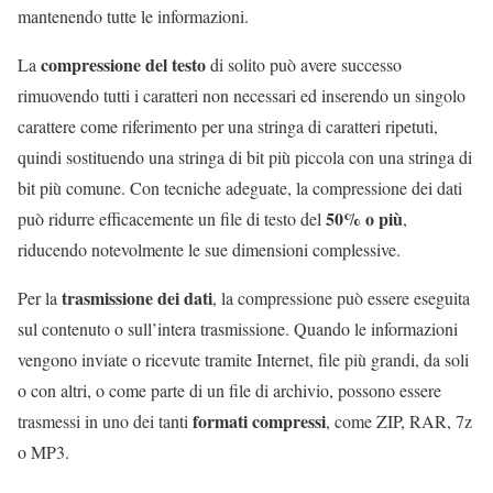
mantenendo tutte le informazioni.
compressione del testo
La
di solito può avere successo
rimuovendo tutti i caratteri non necessari ed inserendo un singolo
carattere come riferimento per una stringa di caratteri ripetuti,
quindi sostituendo una stringa di bit più piccola con una stringa di
bit più comune. Con tecniche adeguate, la compressione dei dati
50% o più
può ridurre efficacemente un file di testo
del
,
riducendo notevolmente le sue dimensioni complessive.
trasmissione dei dati
Per la
, la compressione può essere eseguita
sul contenuto o sull’intera trasmissione. Quando le informazioni
vengono inviate o ricevute tramite Internet, file più grandi, da soli
o con altri, o come parte di un file di archivio, possono essere
formati compressi
trasmessi in uno dei tanti
, come ZIP, RAR, 7z
o MP3.