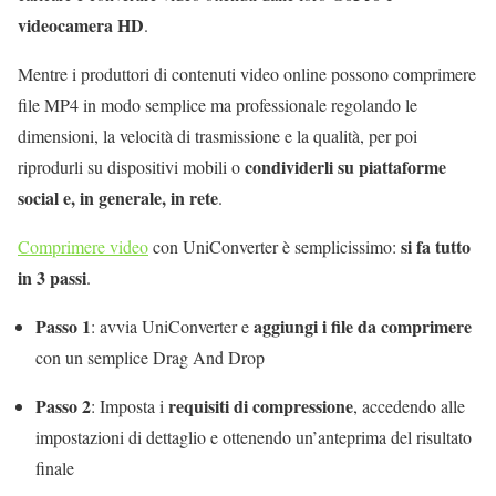
videocamera HD
.
Mentre i produttori di contenuti video online possono comprimere
file MP4 in modo semplice ma professionale regolando le
dimensioni, la velocit
à
di trasmissione e la qualit
à,
per poi
condividerli su piattaforme
riprodurli su dispositivi mobili o
social e, in generale, in rete
.
si fa tutto
Comprimere video
con UniConverter è semplicissimo:
in 3 passi
.
Passo 1
aggiungi i file da comprimere
: avvia UniConverter e
con un semplice Drag And Drop
Passo 2
requisiti di compressione
: Imposta i
, accedendo alle
impostazioni di dettaglio e ottenendo un’anteprima del risultato
finale