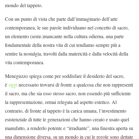
mondo del tappeto.
Con un punto di vista che parte dall’immaginario dell’arte
contemporanea, le sue parole individuano nel concetto di sacro,
un elemento (semi-)mancante nella cultura odierna, una parte
fondamentale della nostra vita di cui tendiamo sempre più a
sentire la nostalgia, travolti dalla matericità e dalla velocità della
vita contemporanea.
Meneguzzo spiega come per soddisfare il desiderio del sacro,
è
oggi
necessario trovarsi di fronte a qualcosa che non rappresenti
il sacro, ma che sia esso stesso sacro, non essendo più sufficiente
la rappresentazione, ormai relegata ad aspetto estetico. Al
contrario, di fronte al tappeto è la carica umana, l’investimento
esistenziale di tutte le generazioni che hanno creato e usato quel
manufatto, a renderlo potente e “irradiante”, una finestra aperta su
una dimensione diversa, su un mondo in cui le regole sono dettate