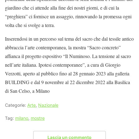
giardino che ci attende alla fine dei nostri giorni, e di cui la
“preghiera” ci fornisce un assaggio, rinnovando la promessa ogni
volta che si svolge a terra.
Inserendosi in un percorso sul tema del sacro che dal tessile antico
abbraccia l’arte contemporanea, la mostra “Sacro concreto”
affianca il progetto espositivo “Il Numinoso. La tensione al sacro
nell’arte italiana. Ipotesi contemporanee”, a cura di Giorgio
Verzotti, aperto al pubblico fino al 28 gennaio 2023 alla galleria
BUILDING e dal 9 novembre al 22 dicembre 2022 alla Basilica
di San Celso, a Milano
Categorie:
Arte
,
Nazionale
Tag:
milano
,
mostre
Lascia un commento