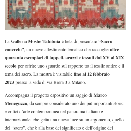
Galleria Moshe Tabibnia
“Sacro
La
è lieta di presentare
concreto”
oltre
, un nuovo allestimento tematico che raccoglie
quaranta esemplari di tappeti, arazzi e tessuti dal XV al XIX
secolo
per offrire uno sguardo sul rapporto tra il tessile antico e il
fino al 12 febbraio
tema del sacro. La mostra è visitabile
2023
presso la sede di via Brera 3 a Milano.
Marco
Accompagna il progetto espositivo un saggio di
Meneguzzo
, da sempre considerato uno dei più importanti storici
e critici d’arte contemporanea nel panorama italiano e
internazionale, che getta una nuova luce su un argomento, quello
del “sacro”, che è alla base del significato e dell’origine del