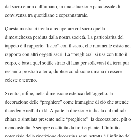
dal sacro e non dall’umano, in una situazione paradossale di
convivenza tra quotidiano e soprannaturale.
Questa mostra ci invita a recuperare col sacro quella
dimestichezza perduta dalla nostra società. La particolarità del
tappeto è il rapporto “fisico” con il sacro, che raramente esiste nel
rapporto con altri oggetti sacri. La “preghiera” si usa con tutto il
corpo, e basta quel sottile strato di lana per sollevarsi da terra pur
restando prostrati a terra, duplice condizione umana di essere
celeste e terreno.
Si entra, infine, nella dimensione estetica dell’oggetto: la
decorazione delle “preghiere” come immagine di ciò che attende
il credente nell’al di là. A parte la direzione indicata dal mihrab
chiara o simulata presente nelle “preghiere”, la decorazione, più o
meno astratta, è sempre costituita da fiori e piante. L’infinito
potenziale della ripetizione decorativa semi-astratta è l’infinito del