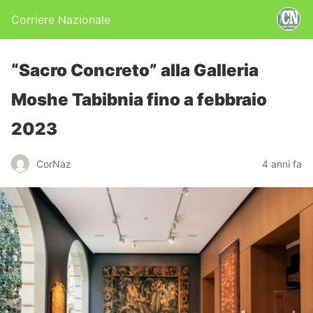
Corriere Nazionale
“Sacro Concreto” alla Galleria
Moshe Tabibnia fino a febbraio
2023
CorNaz
4 anni fa