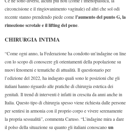
Ce ne sono diversi, alcuni più noti (come l’imenoplastica, la
circoncisione e il ringiovanimento vaginale) ed altri che sol odi
l’aumento del punto G, la
recente stanno prendendo piede come
rimozione scrotale e il lifting del pene
.
CHIRURGIA INTIMA
“Come ogni anno, la Federazione ha condotto un’indagine on line
con lo scopo di conoscere gli orientamenti della popolazione su
nuovi fenomeni e tematiche di attualità. Il questionario per
l’edizione del 2022, ha indagato quali sono le posizioni che gli
italiani hanno riguardo alle pratiche di chirurgia estetica dei
genitali. Il trend di interventi è infatti in crescita da anni anche in
Italia. Questo tipo di chirurgia spesso viene richiesta dalle persone
per sentirsi in armonia con il proprio corpo e vivere serenamente
la propria sessualità”, commenta Caruso. “L’indagine mira a dare
un
il polso della situazione su quanto gli italiani conoscano