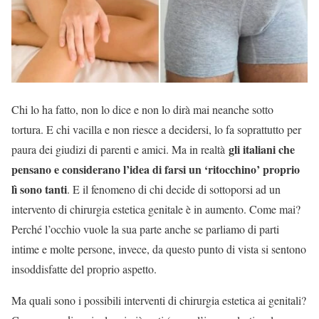
Chi lo ha fatto, non lo dice e non lo dirà mai neanche sotto
tortura. E chi vacilla e non riesce a decidersi, lo fa soprattutto per
gli italiani che
paura dei giudizi di parenti e amici. Ma in realtà
pensano e considerano l’idea di farsi un ‘ritocchino’ proprio
lì sono tanti
. E il fenomeno di chi decide di sottoporsi ad un
intervento di chirurgia estetica genitale è in aumento. Come mai?
Perché l’occhio vuole la sua parte anche se parliamo di parti
intime e molte persone, invece, da questo punto di vista si sentono
insoddisfatte del proprio aspetto.
Ma quali sono i possibili interventi di chirurgia estetica ai genitali?