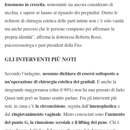
fenomeno in crescita
, nonostante sia ancora considerato di
nicchia, e sapere se hanno al riguardo dei pregiudizi. Dietro le
richieste di chirurgia estetica delle parti intime non c’è solo vanità
ma anche percorsi che le persone compiono per affermare la
propria identità”, afferma la dottoressa Roberta Rossi,
psicosessuologa e past president della Fiss.
GLI INTERVENTI PIÙ NOTI
nessuno dichiara di essersi sottoposto a
Secondo l’indagine,
un’operazione di chirurgia estetica dei genitali
. E anche la
stragrande maggioranza (oltre il 90%) non ha mai pensato di farlo.
Quasi tutti però ne hanno sentito parlare. Fra gli interventi più
la circoncisione
imenoplastica
noti, in cima c’è
, seguita dall’
e
ringiovanimento vaginale
l’aumento
dal
. Meno conosciuti sono
del punto G, la rimozione scrotale e il lifting del pene
. Chi è