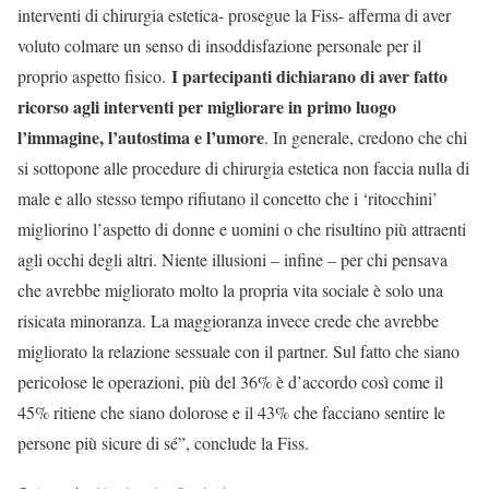
interventi di chirurgia estetica- prosegue la Fiss- afferma di aver
voluto colmare un senso di insoddisfazione personale per il
I partecipanti dichiarano di aver fatto
proprio aspetto fisico.
ricorso agli interventi per migliorare in primo luogo
l’immagine, l’autostima e l’umore
. In generale, credono che chi
si sottopone alle procedure di chirurgia estetica non faccia nulla di
male e allo stesso tempo rifiutano il concetto che i ‘ritocchini’
migliorino l’aspetto di donne e uomini o che risultino più attraenti
agli occhi degli altri. Niente illusioni – infine – per chi pensava
che avrebbe migliorato molto la propria vita sociale è solo una
risicata minoranza. La maggioranza invece crede che avrebbe
migliorato la relazione sessuale con il partner. Sul fatto che siano
pericolose le operazioni, più del 36% è d’accordo così come il
45% ritiene che siano dolorose e il 43% che facciano sentire le
persone più sicure di sé”, conclude la Fiss.