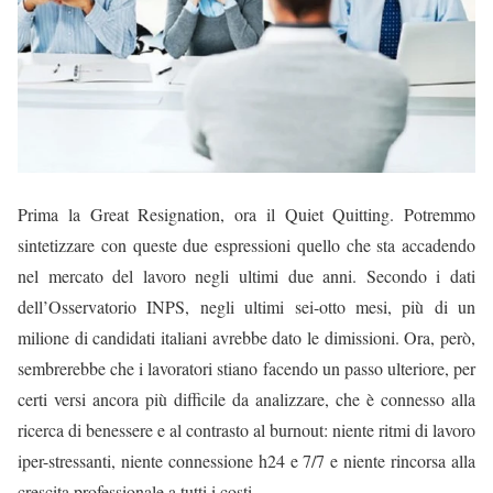
Prima la Great Resignation, ora il Quiet Quitting. Potremmo
sintetizzare con queste due espressioni quello che sta accadendo
nel mercato del lavoro negli ultimi due anni. Secondo i dati
dell’Osservatorio INPS, negli ultimi sei-otto mesi, più di un
milione di candidati italiani avrebbe dato le dimissioni. Ora, però,
sembrerebbe che i lavoratori stiano facendo un passo ulteriore, per
certi versi ancora più difficile da analizzare, che è connesso alla
ricerca di benessere e al contrasto al burnout: niente ritmi di lavoro
iper-stressanti, niente connessione h24 e 7/7 e niente rincorsa alla
crescita professionale a tutti i costi.