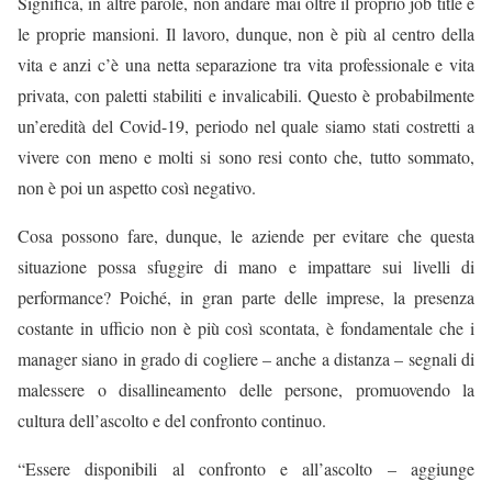
Significa, in altre parole, non andare mai oltre il proprio job title e
le proprie mansioni. Il lavoro, dunque, non è più al centro della
vita e anzi c’è una netta separazione tra vita professionale e vita
privata, con paletti stabiliti e invalicabili. Questo è probabilmente
un’eredità del Covid-19, periodo nel quale siamo stati costretti a
vivere con meno e molti si sono resi conto che, tutto sommato,
non è poi un aspetto così negativo.
Cosa possono fare, dunque, le aziende per evitare che questa
situazione possa sfuggire di mano e impattare sui livelli di
performance? Poiché, in gran parte delle imprese, la presenza
costante in ufficio non è più così scontata, è fondamentale che i
manager siano in grado di cogliere – anche a distanza – segnali di
malessere o disallineamento delle persone, promuovendo la
cultura dell’ascolto e del confronto continuo.
“Essere disponibili al confronto e all’ascolto – aggiunge