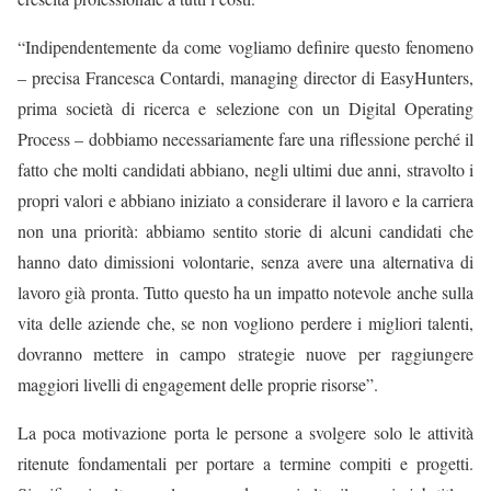
“Indipendentemente da come vogliamo definire questo fenomeno
– precisa Francesca Contardi, managing director di EasyHunters,
prima società di ricerca e selezione con un Digital Operating
Process – dobbiamo necessariamente fare una riflessione perché il
fatto che molti candidati abbiano, negli ultimi due anni, stravolto i
propri valori e abbiano iniziato a considerare il lavoro e la carriera
non una priorità: abbiamo sentito storie di alcuni candidati che
hanno dato dimissioni volontarie, senza avere una alternativa di
lavoro già pronta. Tutto questo ha un impatto notevole anche sulla
vita delle aziende che, se non vogliono perdere i migliori talenti,
dovranno mettere in campo strategie nuove per raggiungere
maggiori livelli di engagement delle proprie risorse”.
La poca motivazione porta le persone a svolgere solo le attività
ritenute fondamentali per portare a termine compiti e progetti.