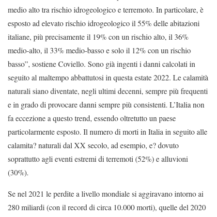
medio alto tra rischio idrogeologico e terremoto. In particolare, è
esposto ad elevato rischio idrogeologico il 55% delle abitazioni
italiane, più precisamente il 19% con un rischio alto, il 36%
medio-alto, il 33% medio-basso e solo il 12% con un rischio
basso”, sostiene Coviello. Sono già ingenti i danni calcolati in
seguito al maltempo abbattutosi in questa estate 2022. Le calamità
naturali siano diventate, negli ultimi decenni, sempre più frequenti
e in grado di provocare danni sempre più consistenti. L’Italia non
fa eccezione a questo trend, essendo oltretutto un paese
particolarmente esposto. Il numero di morti in Italia in seguito alle
calamita? naturali dal XX secolo, ad esempio, e? dovuto
soprattutto agli eventi estremi di terremoti (52%) e alluvioni
(30%).
Se nel 2021 le perdite a livello mondiale si aggiravano intorno ai
280 miliardi (con il record di circa 10.000 morti), quelle del 2020