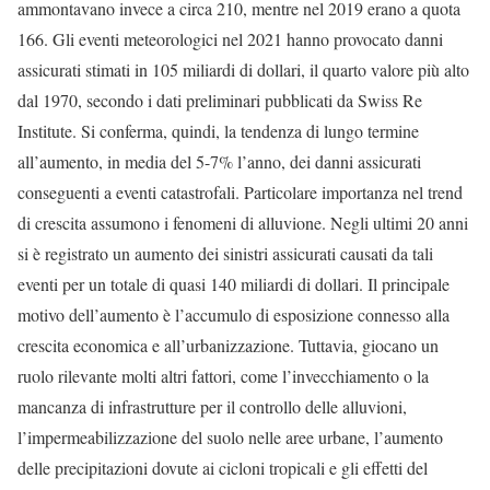
ammontavano invece a circa 210, mentre nel 2019 erano a quota
166. Gli eventi meteorologici nel 2021 hanno provocato danni
assicurati stimati in 105 miliardi di dollari, il quarto valore più alto
dal 1970, secondo i dati preliminari pubblicati da Swiss Re
Institute. Si conferma, quindi, la tendenza di lungo termine
all’aumento, in media del 5-7% l’anno, dei danni assicurati
conseguenti a eventi catastrofali. Particolare importanza nel trend
di crescita assumono i fenomeni di alluvione. Negli ultimi 20 anni
si è registrato un aumento dei sinistri assicurati causati da tali
eventi per un totale di quasi 140 miliardi di dollari. Il principale
motivo dell’aumento è l’accumulo di esposizione connesso alla
crescita economica e all’urbanizzazione. Tuttavia, giocano un
ruolo rilevante molti altri fattori, come l’invecchiamento o la
mancanza di infrastrutture per il controllo delle alluvioni,
l’impermeabilizzazione del suolo nelle aree urbane, l’aumento
delle precipitazioni dovute ai cicloni tropicali e gli effetti del