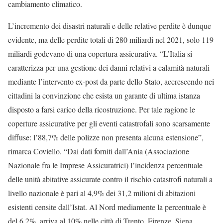
cambiamento climatico.
L’incremento dei disastri naturali e delle relative perdite è dunque
evidente, ma delle perdite totali di 280 miliardi nel 2021, solo 119
miliardi godevano di una copertura assicurativa. “L’Italia si
caratterizza per una gestione dei danni relativi a calamità naturali
mediante l’intervento ex-post da parte dello Stato, accrescendo nei
cittadini la convinzione che esista un garante di ultima istanza
disposto a farsi carico della ricostruzione. Per tale ragione le
coperture assicurative per gli eventi catastrofali sono scarsamente
diffuse: l’88,7% delle polizze non presenta alcuna estensione”,
rimarca Coviello. “Dai dati forniti dall’Ania (Associazione
Nazionale fra le Imprese Assicuratrici) l’incidenza percentuale
delle unità abitative assicurate contro il rischio catastrofi naturali a
livello nazionale è pari al 4,9% dei 31,2 milioni di abitazioni
esistenti censite dall’Istat. Al Nord mediamente la percentuale è
del 6,2%, arriva al 10% nelle città di Trento, Firenze, Siena,