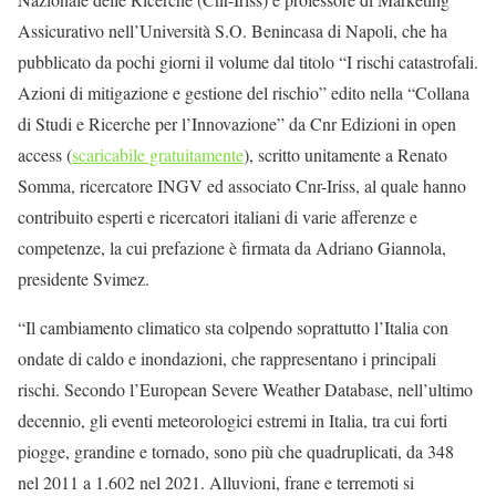
Assicurativo nell’Università S.O. Benincasa di Napoli, che ha
pubblicato da pochi giorni il volume dal titolo “I rischi catastrofali.
Azioni di mitigazione e gestione del rischio” edito nella “Collana
di Studi e Ricerche per l’Innovazione” da Cnr Edizioni in open
access (
scaricabile gratuitamente
), scritto unitamente a Renato
Somma, ricercatore INGV ed associato Cnr-Iriss, al quale hanno
contribuito esperti e ricercatori italiani di varie afferenze e
competenze, la cui prefazione è firmata da Adriano Giannola,
presidente Svimez.
“Il cambiamento climatico sta colpendo soprattutto l’Italia con
ondate di caldo e inondazioni, che rappresentano i principali
rischi. Secondo l’European Severe Weather Database, nell’ultimo
decennio, gli eventi meteorologici estremi in Italia, tra cui forti
piogge, grandine e tornado, sono più che quadruplicati, da 348
nel 2011 a 1.602 nel 2021. Alluvioni, frane e terremoti si