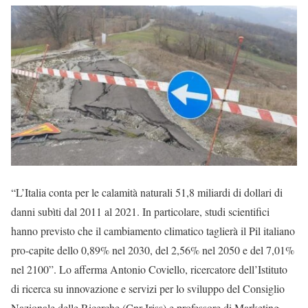
“L’Italia conta per le calamità naturali 51,8 miliardi di dollari di
danni subìti dal 2011 al 2021. In particolare, studi scientifici
hanno previsto che il cambiamento climatico taglierà il Pil italiano
pro-capite dello 0,89% nel 2030, del 2,56% nel 2050 e del 7,01%
nel 2100”. Lo afferma Antonio Coviello, ricercatore dell’Istituto
di ricerca su innovazione e servizi per lo sviluppo del Consiglio
Nazionale delle Ricerche (Cnr-Iriss) e professore di Marketing