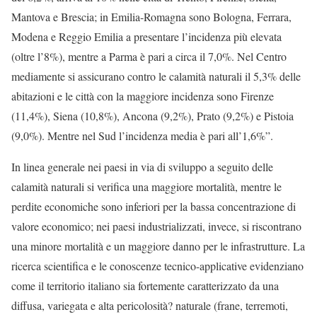
Mantova e Brescia; in Emilia-Romagna sono Bologna, Ferrara,
Modena e Reggio Emilia a presentare l’incidenza più elevata
(oltre l’8%), mentre a Parma è pari a circa il 7,0%. Nel Centro
mediamente si assicurano contro le calamità naturali il 5,3% delle
abitazioni e le città con la maggiore incidenza sono Firenze
(11,4%), Siena (10,8%), Ancona (9,2%), Prato (9,2%) e Pistoia
(9,0%). Mentre nel Sud l’incidenza media è pari all’1,6%”.
In linea generale nei paesi in via di sviluppo a seguito delle
calamità naturali si verifica una maggiore mortalità, mentre le
perdite economiche sono inferiori per la bassa concentrazione di
valore economico; nei paesi industrializzati, invece, si riscontrano
una minore mortalità e un maggiore danno per le infrastrutture. La
ricerca scientifica e le conoscenze tecnico-applicative evidenziano
come il territorio italiano sia fortemente caratterizzato da una
diffusa, variegata e alta pericolosità? naturale (frane, terremoti,