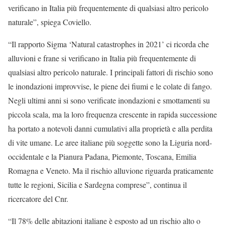
verificano in Italia più frequentemente di qualsiasi altro pericolo
naturale”, spiega Coviello.
“Il rapporto Sigma ‘Natural catastrophes in 2021’ ci ricorda che
alluvioni e frane si verificano in Italia più frequentemente di
qualsiasi altro pericolo naturale. I principali fattori di rischio sono
le inondazioni improvvise, le piene dei fiumi e le colate di fango.
Negli ultimi anni si sono verificate inondazioni e smottamenti su
piccola scala, ma la loro frequenza crescente in rapida successione
ha portato a notevoli danni cumulativi alla proprietà e alla perdita
di vite umane. Le aree italiane più soggette sono la Liguria nord-
occidentale e la Pianura Padana, Piemonte, Toscana, Emilia
Romagna e Veneto. Ma il rischio alluvione riguarda praticamente
tutte le regioni, Sicilia e Sardegna comprese”, continua il
ricercatore del Cnr.
“Il 78% delle abitazioni italiane è esposto ad un rischio alto o