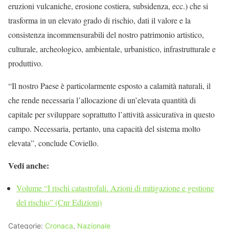
eruzioni vulcaniche, erosione costiera, subsidenza, ecc.) che si
trasforma in un elevato grado di rischio, dati il valore e la
consistenza incommensurabili del nostro patrimonio artistico,
culturale, archeologico, ambientale, urbanistico, infrastrutturale e
produttivo.
“Il nostro Paese è particolarmente esposto a calamità naturali, il
che rende necessaria l’allocazione di un’elevata quantità di
capitale per sviluppare soprattutto l’attività assicurativa in questo
campo. Necessaria, pertanto, una capacità del sistema molto
elevata”, conclude Coviello.
Vedi anche:
Volume “I rischi catastrofali. Azioni di mitigazione e gestione
del rischio” (Cnr Edizioni)
Categorie:
Cronaca
,
Nazionale