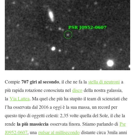
707 giri al secondo
Compie
, il che ne fa la
stella di neutroni
a
più rapida rotazione conosciuta nel
disco
della nostra galassia,
la
Via Lattea
. Ma quel che più ha stupito il team di scienziati che
l’ha osservata dal 2016 a oggi è la sua massa, un record per
questo tipo di oggetti celesti: 2,35 volte quella del Sole, il che la
la più massiccia
rende
osservata finora. Stiamo parlando di
Psr
J0952-0607
, una
pulsar al millisecondo
distante circa 3mila anni