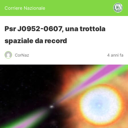
Corriere Nazionale
Psr J0952-0607, una trottola
spaziale da record
CorNaz
4 anni fa