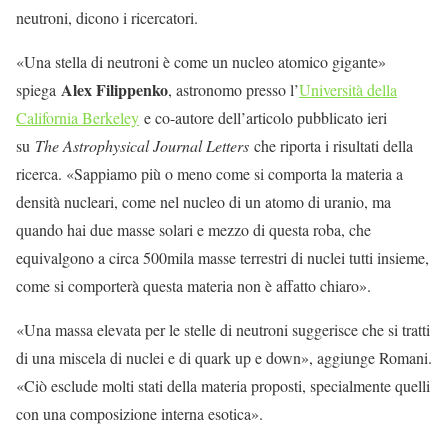
neutroni, dicono i ricercatori.
«Una stella di neutroni è come un nucleo atomico gigante»
Alex Filippenko
spiega
, astronomo presso l’
Università della
California Berkeley
e co-autore dell’articolo pubblicato ieri
su
The Astrophysical Journal Letters
che riporta i risultati della
ricerca. «Sappiamo più o meno come si comporta la materia a
densità nucleari, come nel nucleo di un atomo di uranio, ma
quando hai due masse solari e mezzo di questa roba, che
equivalgono a circa 500mila masse terrestri di nuclei tutti insieme,
come si comporterà questa materia non è affatto chiaro».
«Una massa elevata per le stelle di neutroni suggerisce che si tratti
di una miscela di nuclei e di quark up e down», aggiunge Romani.
«Ciò esclude molti stati della materia proposti, specialmente quelli
con una composizione interna esotica».