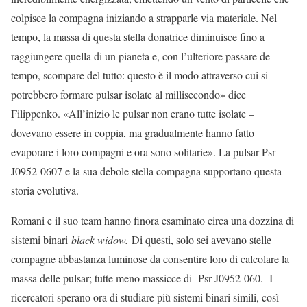
colpisce la compagna iniziando a strapparle via materiale. Nel
tempo, la massa di questa stella donatrice diminuisce fino a
raggiungere quella di un pianeta e, con l’ulteriore passare de
tempo, scompare del tutto: questo è il modo attraverso cui si
potrebbero formare pulsar isolate al millisecondo» dice
Filippenko. «All’inizio le pulsar non erano tutte isolate –
dovevano essere in coppia, ma gradualmente hanno fatto
evaporare i loro compagni e ora sono solitarie». La pulsar Psr
J0952-0607 e la sua debole stella compagna supportano questa
storia evolutiva.
Romani e il suo team hanno finora esaminato circa una dozzina di
sistemi binari
black widow.
Di questi, solo sei avevano stelle
compagne abbastanza luminose da consentire loro di calcolare la
massa delle pulsar; tutte meno massicce di Psr J0952-060. I
ricercatori sperano ora di studiare più sistemi binari simili, così