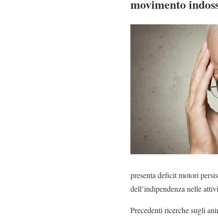
movimento indossab
presenta deficit motori persi
dell’indipendenza nelle attivi
Precedenti ricerche sugli ani