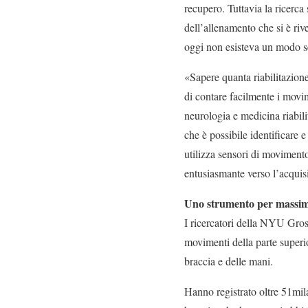
recupero. Tuttavia la ricerc
dell’allenamento che si è riv
oggi non esisteva un modo se
«Sapere quanta riabilitazione
di contare facilmente i movi
neurologia e medicina riabi
che è possibile identificare
utilizza sensori di moviment
entusiasmante verso l’acquisi
Uno strumento per massimiz
I ricercatori della NYU Gros
movimenti della parte superio
braccia e delle mani.
Hanno registrato oltre 51mila