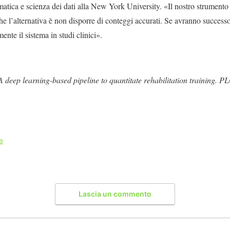
matica e scienza dei dati alla New York University. «Il nostro strumento
he l’alternativa è non disporre di conteggi accurati. Se avranno success
ente il sistema in studi clinici».
 deep learning-based pipeline to quantitate rehabilitation training. P
e
Lascia un commento