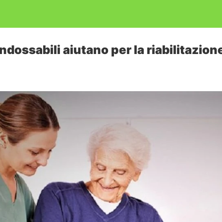
indossabili aiutano per la riabilitazion