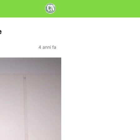
e
4 anni fa