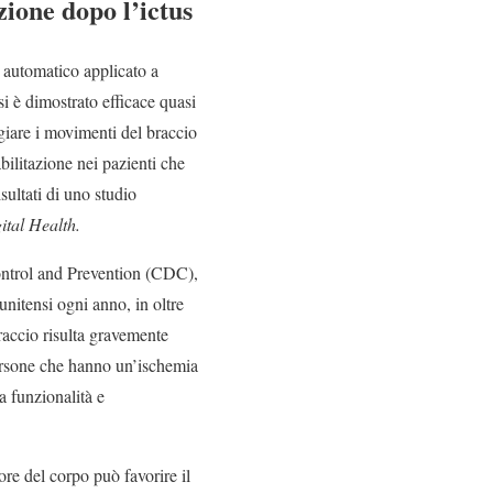
zione dopo l’ictus
automatico applicato a
i è dimostrato efficace quasi
giare i movimenti del braccio
iabilitazione nei pazienti che
sultati di uno studio
tal Health.
ontrol and Prevention (CDC),
unitensi ogni anno, in oltre
braccio risulta gravemente
persone che hanno un’ischemia
a funzionalità e
ore del corpo può favorire il