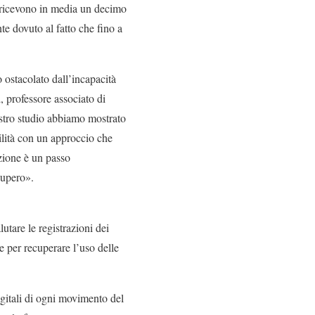
s ricevono in media un decimo
te dovuto al fatto che fino a
 ostacolato dall’incapacità
a
, professore associato di
stro studio abbiamo mostrato
ilità con un approccio che
zione è un passo
cupero».
tare le registrazioni dei
e per recuperare l’uso delle
igitali di ogni movimento del