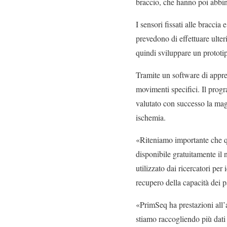
braccio, che hanno poi abbina
I sensori fissati alle braccia
prevedono di effettuare ulteri
quindi sviluppare un prototip
Tramite un software di appren
movimenti specifici. Il prog
valutato con successo la mag
ischemia.
«Riteniamo importante che qu
disponibile gratuitamente il
utilizzato dai ricercatori pe
recupero della capacità dei 
«PrimSeq ha prestazioni all’a
stiamo raccogliendo più dati