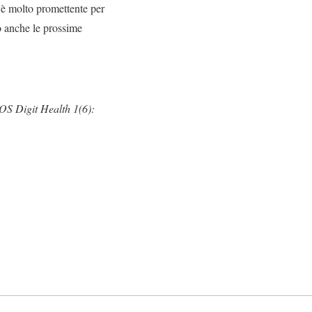
 è molto promettente per
o anche le prossime
LOS Digit Health 1(6):