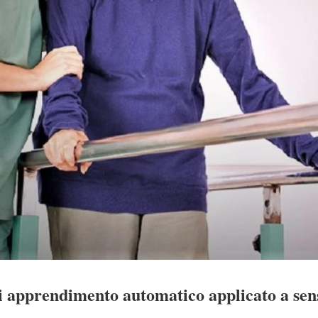
apprendimento automatico applicato a sens