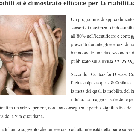
ili si è dimostrato efficace per la riabilita
Un programma di apprendimento 
sensori di movimento indossabili s
all’80% nell’identificare e conteg
prescritti durante gli esercizi di r
hanno avuto un ictus, secondo i ri
pubblicato sulla rivista
PLOS Digi
Secondo i Centers for Disease C
l’ictus colpisce quasi 800mila stat
la metà dei quali la mobilità del 
ridotta. La maggior parte delle 
stenti in un arto superiore, con una conseguente perdita significativa dell
tà della vita quotidiana.
mali hanno suggerito che un esercizio ad alta intensità della parte superi