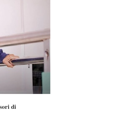
ori di