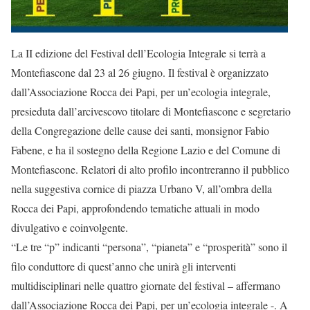
La II edizione del Festival dell’Ecologia Integrale si terrà a
Montefiascone dal 23 al 26 giugno. Il festival è organizzato
dall’Associazione Rocca dei Papi, per un’ecologia integrale,
presieduta dall’arcivescovo titolare di Montefiascone e segretario
della Congregazione delle cause dei santi, monsignor Fabio
Fabene, e ha il sostegno della Regione Lazio e del Comune di
Montefiascone. Relatori di alto profilo incontreranno il pubblico
nella suggestiva cornice di piazza Urbano V, all’ombra della
Rocca dei Papi, approfondendo tematiche attuali in modo
divulgativo e coinvolgente.
“Le tre “p” indicanti “persona”, “pianeta” e “prosperità” sono il
filo conduttore di quest’anno che unirà gli interventi
multidisciplinari nelle quattro giornate del festival – affermano
dall’Associazione Rocca dei Papi, per un’ecologia integrale -. A