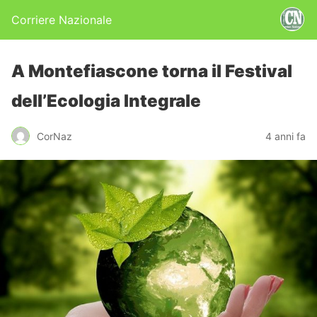
Corriere Nazionale
A Montefiascone torna il Festival
dell’Ecologia Integrale
CorNaz
4 anni fa