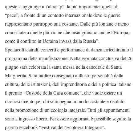
queste si aggiunge un’altra “p”, la più importante: quella di
“pace”, a fronte di un contesto internazionale dove le guerre
rappresentano purtroppo una costante. Dalle più lontane e meno
conosciute a quelle più vicine che insanguinano anche l’Europa,
come il conflitto in Ucraina invasa dalla Russia”.
Spettacoli teatrali, concerti e performance di danza arricchiranno il
programma della manifestazione. Nella giornata conclusiva del 26
giugno sarà celebrata la santa messa nella cattedrale di Santa
Margherita. Sarà inoltre consegnato a illustri personalità della
cultura, delle istituzioni, dell’imprenditoria e della politica italiane
il premio “Custode della Casa comune”, che vuole essere un
riconoscimento per chi si impegna in modo costante e risoluto
nella promozione di un’ecologia integrale. Tutti gli appuntamenti
sono a ingresso libero. Per essere aggiornati è possibile seguire la
pagina Facebook “Festival dell’Ecologia Integrale”.