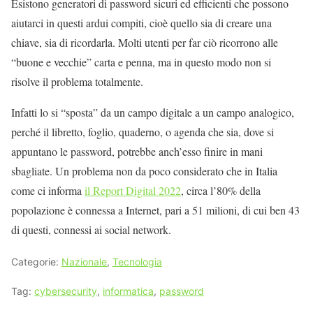
Esistono generatori di password sicuri ed efficienti che possono
aiutarci in questi ardui compiti, cioè quello sia di creare una
chiave, sia di ricordarla. Molti utenti per far ciò ricorrono alle
“buone e vecchie” carta e penna, ma in questo modo non si
risolve il problema totalmente.
Infatti lo si “sposta” da un campo digitale a un campo analogico,
perché il libretto, foglio, quaderno, o agenda che sia, dove si
appuntano le password, potrebbe anch’esso finire in mani
sbagliate. Un problema non da poco considerato che in Italia
come ci informa
il Report Digital 2022
, circa l’80% della
popolazione è connessa a Internet, pari a 51 milioni, di cui ben 43
di questi, connessi ai social network.
Categorie:
Nazionale
,
Tecnologia
Tag:
cybersecurity
,
informatica
,
password