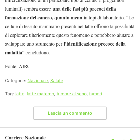
una delle fasi più precoci della
luminali) sembra essere
formazione del cancro, quanto meno
in topi di laboratorio. “Le
cellule di tessuto mammario presenti nel latte offrono la possibilità
di esplorare ulteriormente questo fenomeno e potrebbero aiutare a
l’identificazione precoce della
sviluppare uno strumento per
malattia
” concludono.
Fonte: AIRC
Categorie:
Nazionale
,
Salute
Tag:
latte
,
latte materno
,
tumore al seno
,
tumori
Lascia un commento
Corriere Nazionale