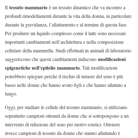
tessuto mammario
Il
è un tessuto dinamico che va incontro a
profondi rimodellamenti durante la vita della donna, in particolare
durante la gravidanza, l’allattamento e al termine di questa fase.
Per produrre un liquido complesso come il latte sono necessari
importanti cambiamenti nell’architettura e nella composizione
cellulare della mammella. Studi effettuati in animali di laboratorio
modificazioni
suggeriscono che questi cambiamenti inducono
epigenetiche nell’
epitelio
mammario
. Tali modificazioni
potrebbero spiegare perché il rischio di tumore del seno è più
basso nelle donne che hanno avuto figli e che hanno allattato a
lungo.
Oggi, per studiare le cellule del tessuto mammario, si utilizzano
soprattutto campioni ottenuti da donne che si sottopongono a un
intervento di riduzione del seno per motivi estetici. Ottenere
invece campioni di tessuto da donne che stanno allattando è