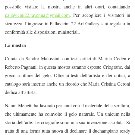
possibile visitare la mostra anche in altri orari, contattando
pallavicini22.ravenna@gmail.com
.
Per accogliere i visitatori in
sicurezza, l’ingresso in Pallavicini 22 Art Gallery sarà regolato in
conformità alle disposizioni ministeriali.
La mostra
Curata da
Sandro Malossini
, con testi critici di
Marina Coden
e
Roberto Pagnani
, in questa mostra saranno esposte
Criografie
,
dal
greco
scritture del gelo
. Oltre ai testi dell’artista e dei critici, a
catalogo sarà inserito anche un ricordo che
Maria Cristina Ceroni
dedica all’artista.
Nanni Menetti
ha lavorato per anni con il materiale della scrittura,
che ultimamente ha coinvolto il gelo naturale. Un
unicum
nella
storia dell’arte. Le criografie sono una sua invenzione assoluta. Si
tratta di una forma tutta nuova di declinare il duchampiano
ready