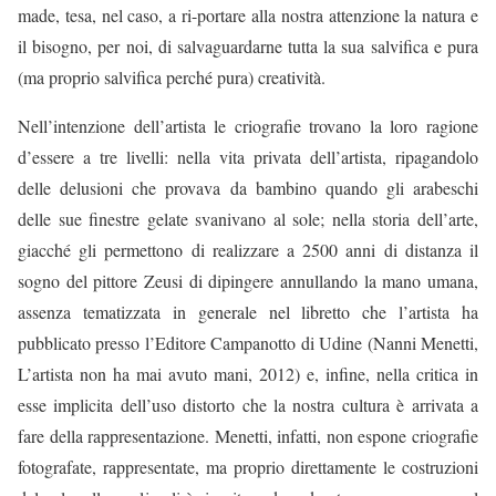
made
, tesa, nel caso, a ri-portare alla nostra attenzione la natura e
il bisogno, per noi, di salvaguardarne tutta la sua salvifica e pura
(ma proprio salvifica perché pura) creatività.
Nell’intenzione dell’artista le
criografie
trovano la loro ragione
d’essere a tre livelli:
nella vita privata dell’artista
, ripagandolo
delle delusioni che provava da bambino quando gli arabeschi
delle sue finestre gelate svanivano al sole;
nella storia dell’arte
,
giacché gli permettono di realizzare a 2500 anni di distanza il
sogno del pittore Zeusi di dipingere
annullando la mano umana,
assenza tematizzata in generale nel libretto che l’artista ha
pubblicato presso l’Editore Campanotto di Udine (Nanni Menetti,
L’artista non ha mai avuto mani
, 2012) e, infine, nella critica in
esse implicita dell’
uso distorto che la nostra cultura è arrivata a
fare della
rappresentazione
.
Menetti, infatti, non espone
criografie
fotografate, rappresentate, ma proprio direttamente le costruzioni