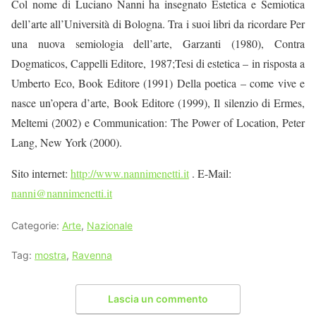
Col nome di
Luciano Nanni
ha insegnato Estetica e Semiotica
dell’arte all’Università di Bologna. Tra i suoi libri da ricordare
Per
una nuova semiologia dell’arte,
Garzanti (1980),
Contra
Dogmaticos
, Cappelli Editore, 1987;
Tesi di estetica – in risposta a
Umberto Eco,
Book Editore (1991)
Della poetica – come vive e
nasce un’opera d’arte
, Book Editore (1999),
Il silenzio di Ermes
,
Meltemi (2002) e
Communication: The Power of Location
, Peter
Lang, New York (2000).
Sito internet:
http://www.nannimenetti.it
. E-Mail:
nanni@nannimenetti.it
Categorie:
Arte
,
Nazionale
Tag:
mostra
,
Ravenna
Lascia un commento