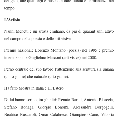
del gelo, alle quali egli è riuscito a dare durata e permanenza nel
tempo.
L’Artista
Nanni Menetti
è un
artista emiliano, da più di quarant’anni attivo
nel campo della poesia e delle arti visive.
Premio nazionale Lorenzo Montano (poesia) nel 1995 e premio
internazionale Guglielmo Marconi (arti visive) nel 2000.
Perno centrale del suo lavoro l’attenzione alla scrittura sia umana
(chiro-grafie) che naturale (crio-grafie).
Ha fatto Mostra in Italia e all’Estero.
Di lui hanno scritto, tra gli altri: Renato Barilli, Antonio Bisaccia,
Stefano Bonaga, Giorgio Bonomi, Alessandra Borgogelli,
Beatrice Buscaroli, Omar Calabrese, Giampiero Cane, Vittoria