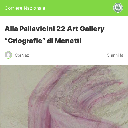
Corriere Nazionale
Alla Pallavicini 22 Art Gallery
“Criografie” di Menetti
CorNaz
5 anni fa