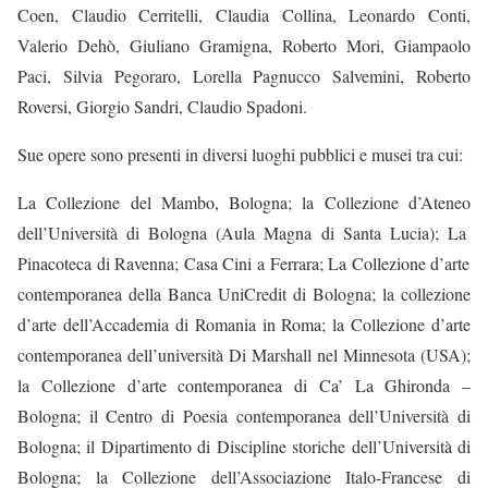
Coen, Claudio Cerritelli, Claudia Collina, Leonardo Conti,
Valerio Dehò, Giuliano Gramigna, Roberto Mori, Giampaolo
Paci, Silvia Pegoraro, Lorella Pagnucco Salvemini, Roberto
Roversi, Giorgio Sandri, Claudio Spadoni.
Sue opere sono presenti in diversi luoghi pubblici e musei tra cui:
La
Collezione
del Mambo, Bologna; la
Collezione d’Ateneo
dell’Università di Bologna (Aula Magna di Santa Lucia); La
Pinacoteca
di Ravenna;
Casa Cini
a Ferrara; La
Collezione d’arte
contemporanea
della Banca UniCredit di Bologna; la
collezione
d’arte dell’Accademia di Romania
in Roma; la
Collezione d’arte
contemporanea
dell’università Di Marshall nel Minnesota (USA);
la
Collezione d’arte contemporanea
di Ca’ La Ghironda –
Bologna; il
Centro di Poesia contemporanea
dell’Università di
Bologna; il
Dipartimento di Discipline storiche
dell’Università di
Bologna; la
Collezione
dell’Associazione Italo-Francese di