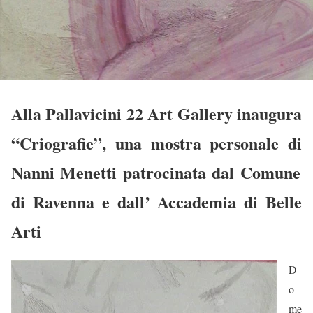
Alla Pallavicini 22 Art Gallery
inaugura
“Criografie”
,
una mostra personale di
Nanni Menetti
patrocinata dal
Comune
di Ravenna
e dall’
Accademia di Belle
Arti
D
o
me