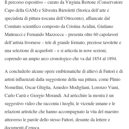
Il percorso espositivo – curato da Virginia Bertone (Conservatore
Capo della GAM) e Silvestra Bietoletti (Storica dell’arte e
specialista di pittura toscana dell’Ottocento), affiancate dal
Comitato scientifico composto da Cristina Acidini, Giuliano
Matteucci e Fernando Mazzocca – presenta oltre 60 capolavori
dell’artista livornese – tele di grande formato, preziose tavolette e
una selezione di acqueforti – e si articola in nove sezioni,
coprendo un ampio arco cronologico che va dal 1854 al 1894.
A concluderlo alcune opere emblematiche di allievi di Fattori e di
artisti influenzati dalla suggestione della sua pittura, come Plinio
Nomellini, Oscar Ghiglia, Amedeo Modigliani, Lorenzo Viani,
Carlo Carrà e Giorgio Morandi. Ad arricchire la mostra è un
suggestivo video che racconta i luoghi, le vicende umane e le
relazioni artistiche che hanno accompagnato la vita del maestro
attraverso le parole dello stesso Fattori, desunte da lettere e
documenti d’epoca.