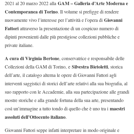
GAM – Galleria d’Arte Moderna e
2021 al 20 marzo 2022 alla
Contemporanea di Torino
. Il volume si prefigge di rendere
Giovanni
nuovamente vivo l’interesse per l’attività e l’opera di
Fattori
attraverso la presentazione di un cospicuo numero di
dipinti provenienti dalle più prestigiose collezioni pubbliche e
private italiane.
A cura di Virginia Bertone
, conservatrice e responsabile delle
Silvestra Bietoletti
Collezioni della GAM di Torino,
e
, storica
dell’arte, il catalogo alterna le opere di Giovanni Fattori agli
interventi saggistici di storici dell’arte relativi alla sua biografia, al
suo rapporto con le Accademie, alla sua partecipazione alle grandi
mostre storiche e alla grande fortuna della sua arte, presentando
maestri
così un’immagine a tutto tondo di quello che è uno tra i
assoluti dell’Ottocento italiano
.
Giovanni Fattori seppe infatti interpretare in modo originale e