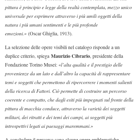
pittura è principio e legge della realtà contemplata, mezzo unico
universale per esprimere attraverso i più umili oggetti della
natura i più umani sentimenti e le più profonde
emozioni.»
(Oscar Ghiglia, 1913).
La selezione delle opere visibili nel catalogo risponde a un
Maurizio Cibrario
duplice criterio, spiega
, presidente della
Fondazione Torino Musei: «
l’alta qualità e il prestigio delle
provenienze da un lato e dall’altro la capacità di rappresentare
temi e soggetti che permettono di ripercorrere i momenti salienti
della ricerca di Fattori. Ciò permette di costruire un percorso
coerente e compatto, che dagli esiti più impegnati sul fronte della
pittura di macchia conduce, attraverso la varietà dei soggetti
militari, dei ritratti e dei temi dei campi, ai soggetti più
introspettivi legati ai paesaggi maremmani
.»
A concludere il percorso sono alcune opere emblematiche