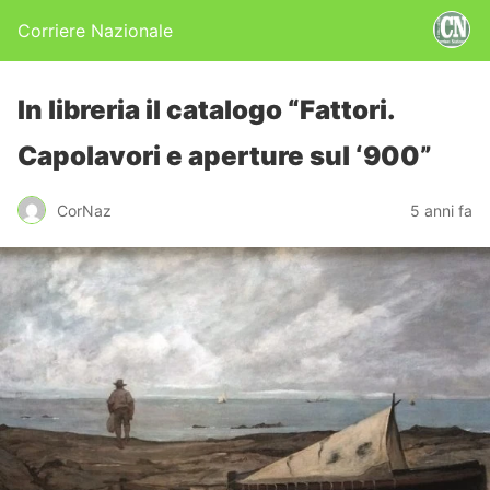
Corriere Nazionale
In libreria il catalogo “Fattori.
Capolavori e aperture sul ‘900”
CorNaz
5 anni fa