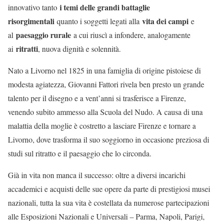
i temi delle grandi battaglie
innovativo tanto
risorgimentali
vita dei campi
quanto i soggetti legati alla
e
paesaggio rurale
al
a cui riuscì a infondere, analogamente
ritratti
ai
, nuova dignità e solennità.
Nato a Livorno nel 1825 in una famiglia di origine pistoiese di
modesta agiatezza, Giovanni Fattori rivela ben presto un grande
talento per il disegno e a vent’anni si trasferisce a Firenze,
venendo subito ammesso alla Scuola del Nudo. A causa di una
malattia della moglie è costretto a lasciare Firenze e tornare a
Livorno, dove trasforma il suo soggiorno in occasione preziosa di
studi sul ritratto e il paesaggio che lo circonda.
Già in vita non manca il successo: oltre a diversi incarichi
accademici e acquisti delle sue opere da parte di prestigiosi musei
nazionali, tutta la sua vita è costellata da numerose partecipazioni
alle Esposizioni Nazionali e Universali – Parma, Napoli, Parigi,