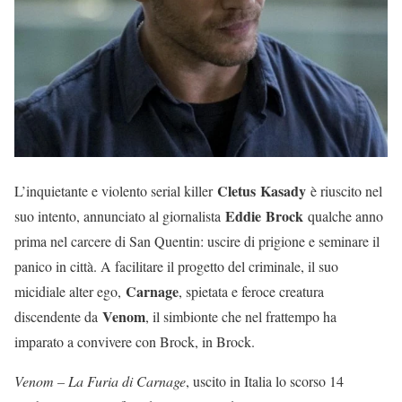
Cletus
Kasady
L’inquietante e violento serial killer
è riuscito nel
Eddie
Brock
suo intento, annunciato al giornalista
qualche anno
prima nel carcere di San Quentin: uscire di prigione e seminare il
panico in città. A facilitare il progetto del criminale, il suo
Carnage
micidiale alter ego,
, spietata e feroce creatura
Venom
discendente da
, il simbionte che nel frattempo ha
imparato a convivere con Brock, in Brock.
Venom – La Furia di Carnage
, uscito in Italia lo scorso 14