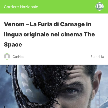
Corriere Nazionale
Venom – La Furia di Carnage in
lingua originale nei cinema The
Space
CorNaz
5 anni fa