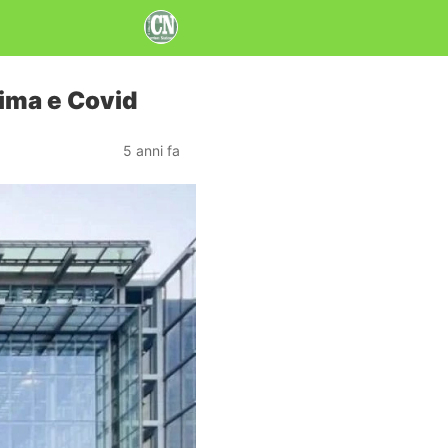
lima e Covid
5 anni fa