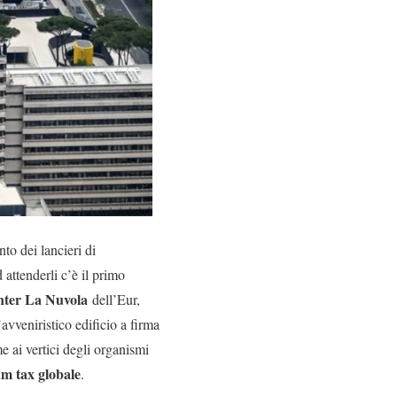
nto dei lancieri di
attenderli c’è il primo
nter La Nuvola
dell’Eur,
’avveniristico edificio a firma
me ai vertici degli organismi
m tax globale
.