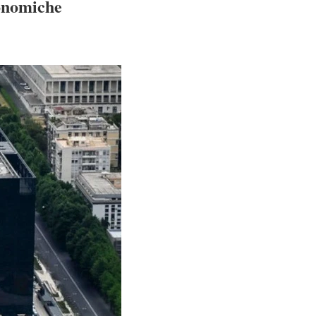
conomiche