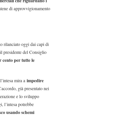
merciali che riguardano i
 catene di approvvigionamento
to rilanciato oggi dai capi di
il presidente del Consiglio
 cento per tutte le
impedire
l’intesa mira a
L’accordo, già presentato nei
perazione e lo sviluppo
i, l’intesa potrebbe
fisco usando schemi