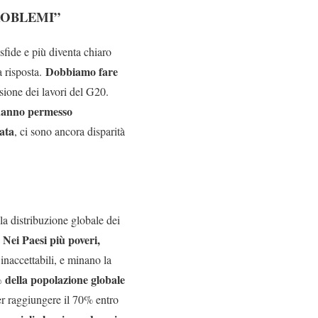
ROBLEMI”
sfide e più diventa chiaro
Dobbiamo fare
ca risposta.
sione dei lavori del G20.
hanno permesso
ata
, ci sono ancora disparità
la distribuzione globale dei
 Nei Paesi più poveri,
inaccettabili, e minano la
% della popolazione globale
er raggiungere il 70% entro