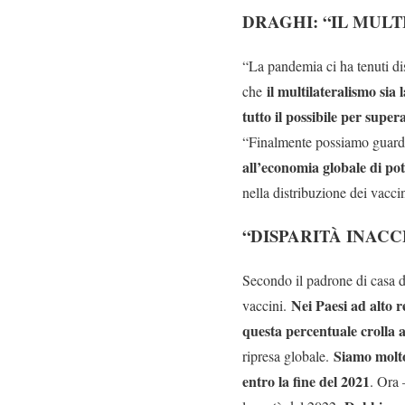
DRAGHI: “IL MULT
“La pandemia ci ha tenuti dis
il multilateralismo sia 
che
tutto il possibile per super
“Finalmente possiamo guarda
all’economia globale di po
nella distribuzione dei vaccin
“DISPARITÀ INACC
Secondo il padrone di casa d
Nei Paesi ad alto r
vaccini.
questa percentuale crolla a
Siamo molto
ripresa globale.
entro la fine del 2021
. Ora 