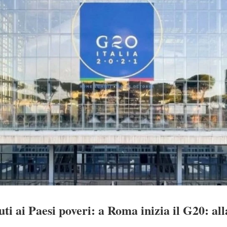
uti ai Paesi poveri: a Roma inizia il G20: al