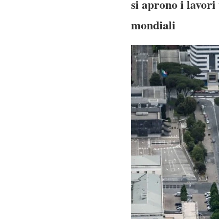
si aprono i lavor
mondiali