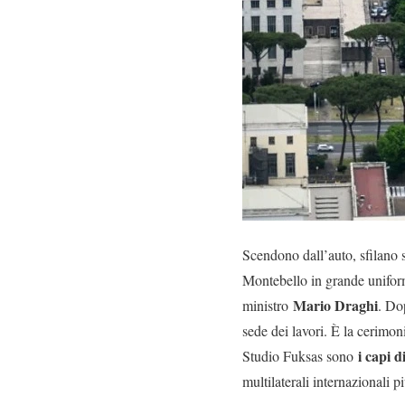
Scendono dall’auto, sfilano su
Montebello in grande uniform
Mario Draghi
ministro
. Dop
sede dei lavori. È la cerimon
i capi 
Studio Fuksas sono
multilaterali internazionali p