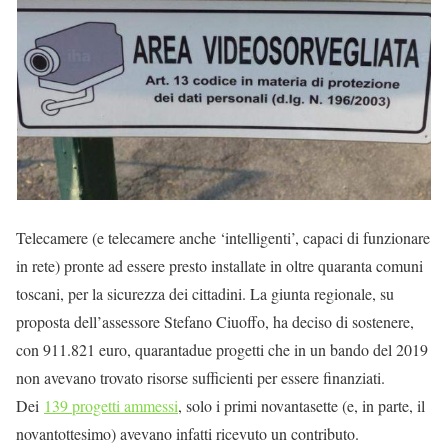
Telecamere (e telecamere anche ‘intelligenti’, capaci di funzionare
in rete) pronte ad essere presto installate in oltre quaranta comuni
toscani, per la sicurezza dei cittadini. La giunta regionale, su
proposta dell’assessore Stefano Ciuoffo, ha deciso di sostenere,
con 911.821 euro, quarantadue progetti che in un bando del 2019
non avevano trovato risorse sufficienti per essere finanziati.
Dei
139 progetti ammessi
, solo i primi novantasette (e, in parte, il
novantottesimo) avevano infatti ricevuto un contributo.