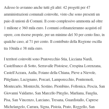
Adesso lo avranno anche tutti gli altri: 42 progetti per 47
amministrazioni comunali coinvolte, visto che sono presenti un
paio di unioni di Comuni. Il costo complessivo ammonta ad oltre
1 milione e 360 mila euro. I comuni cofinanzieranno acquisti ed
opere, con risorse proprie, per un minimo del 30 per cento fino, in
qualche caso, al 71 per cento. Il contributo della Regione oscilla
tra 10mila e 38 mila euro.
I territori coinvolti sono Pratovecchio Stia, Licciana Nardi,
Castelfranco di Sotto, Serravalle Pistoiese, Crespina Lorenzana,
Castell’Azzara, Aulla, Foiano della Chiana, Pieve a Nievole,
Pitigliano, Lucignano, Porcari, Lamporecchio, Pontremoli,
Montecarlo, Monterchi, Sestino, Piombino, Follonica, Pescia, San
Giovanni Valdarno, San Marcello Piteglio, Marliana, Fauglia,
Pisa, San Vincenzo, Larciano, Tresana, Guardistallo, Caprese
Michelangelo, Carrara, Signa, Pistoia, Prato, Reggello, San