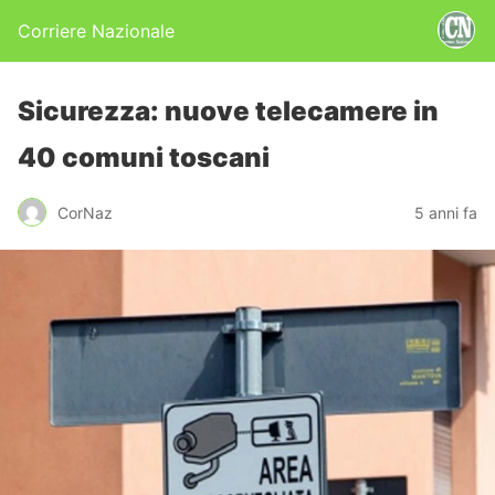
Corriere Nazionale
Sicurezza: nuove telecamere in
40 comuni toscani
CorNaz
5 anni fa