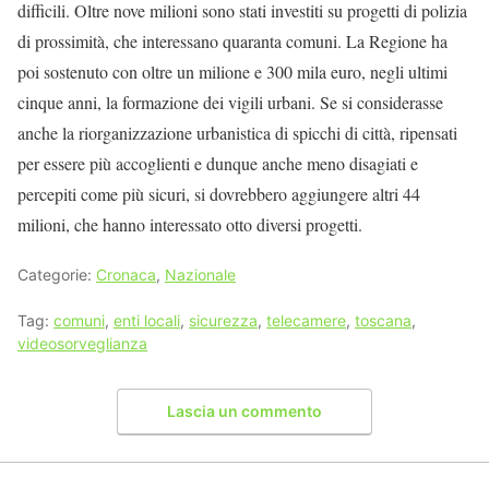
difficili. Oltre nove milioni sono stati investiti su progetti di polizia
di prossimità, che interessano quaranta comuni. La Regione ha
poi sostenuto con oltre un milione e 300 mila euro, negli ultimi
cinque anni, la formazione dei vigili urbani. Se si considerasse
anche la riorganizzazione urbanistica di spicchi di città, ripensati
per essere più accoglienti e dunque anche meno disagiati e
percepiti come più sicuri, si dovrebbero aggiungere altri 44
milioni, che hanno interessato otto diversi progetti.
Categorie:
Cronaca
,
Nazionale
Tag:
comuni
,
enti locali
,
sicurezza
,
telecamere
,
toscana
,
videosorveglianza
Lascia un commento