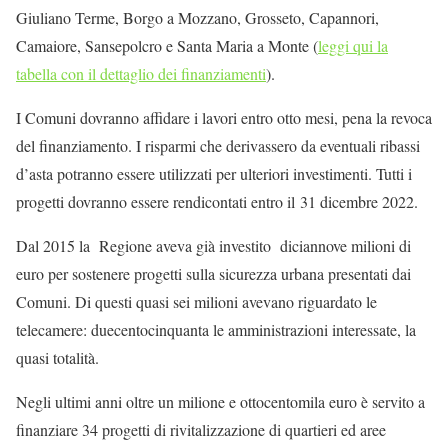
Giuliano Terme, Borgo a Mozzano, Grosseto, Capannori,
Camaiore, Sansepolcro e Santa Maria a Monte (
leggi qui la
tabella con il dettaglio dei finanziamenti
).
I Comuni dovranno affidare i lavori entro otto mesi, pena la revoca
del finanziamento. I risparmi che derivassero da eventuali ribassi
d’asta potranno essere utilizzati per ulteriori investimenti. Tutti i
progetti dovranno essere rendicontati entro il 31 dicembre 2022.
Dal 2015 la Regione aveva già investito diciannove milioni di
euro per sostenere progetti sulla sicurezza urbana presentati dai
Comuni. Di questi quasi sei milioni avevano riguardato le
telecamere: duecentocinquanta le amministrazioni interessate, la
quasi totalità.
Negli ultimi anni oltre un milione e ottocentomila euro è servito a
finanziare 34 progetti di rivitalizzazione di quartieri ed aree