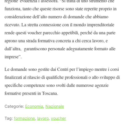
regione”evidenzia l’assessora. “Si tratta di uno strumento che
funziona, tanto che queste risorse sono state reperite proprio in
considerazione dell’alto numero di domande che abbiamo
ricevuto. La stretta connessione con il mondo imprenditoriale
rende questi voucher parecchio appetibili, perché da una parte
aprono una strada formativa concreta a chi cerca lavoro, e
dall’altra, garantiscono personale adeguatamente formato alle
imprese”.
Le domande sono gestite dai Centri per l’impiego mentre i corsi
finalizzati al rilascio di qualifiche professionali o allo sviluppo di
specifiche competenze sono svolti dalle numerose agenzie
formative presenti in Toscana.
Categorie:
Economia
,
Nazionale
Tag:
formazione
,
lavoro
,
voucher