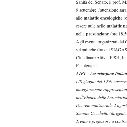
Sanità del Senato, il prof.
9 settembre l’attenzione sarà
malattie oncologiche
alle
(o
malattie n
essere utile nelle
prevenzione
nella
(ore 18.5
Agli eventi, organizzati dai 
scientifiche (tra cui SIAGAS
CittadinanzAttiva, FISH, Ita
Fisioterapia.
AIFI – Associazione Italian
L’8 giugno del 1959 nasceva 
maggiormente rappresentativa
nell’Elenco delle Associazion
Decreto ministeriale 2 agost
Simone Cecchetto (dirigente 
Trento e professore a contrat