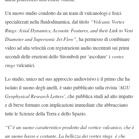
Un nuovo studio condotto da un team di vulcanologi e fisici
specializzati nella fluidodinamica, dal titolo
“Volcanic Vortex
Rings: Axial Dynamics, Acoustic Features, and their Link to Vent
Diameter and Supersonic Jet Flow”
, ha permesso di combinare
video ad alta velocità con registrazioni audio incentrati sui primi
secondi delle eruzioni dello Stromboli per ‘ascoltare’ i
vortex
rings
vulcanici.
Lo studio, unico nel suo approccio audiovisivo e il primo che ha
isolato il suono degli anelli, è stato pubblicato sulla rivista
‘AGU
Geophysical Research Letters’
, che pubblica studi ad alto impatto
e di breve formato con implicazioni immediate che abbracciano
tutte le Scienze della Terra e dello Spazio.
“C’è un suono caratteristico prodotto dal vortice vulcanico, che è
un suono basso e costante. La bellezza dei vortex rings è che