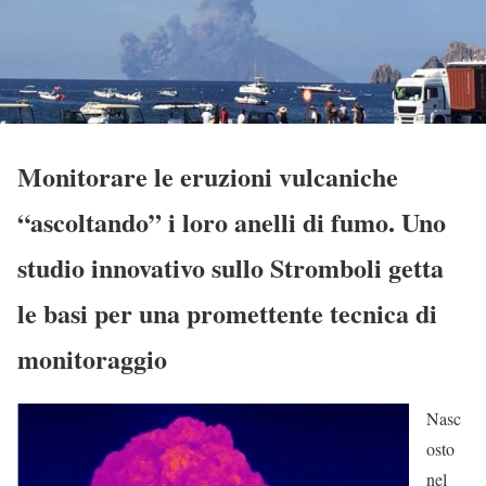
Monitorare le eruzioni vulcaniche
“ascoltando” i loro anelli di fumo. Uno
studio innovativo sullo Stromboli getta
le basi per una promettente tecnica di
monitoraggio
Nasc
osto
nel