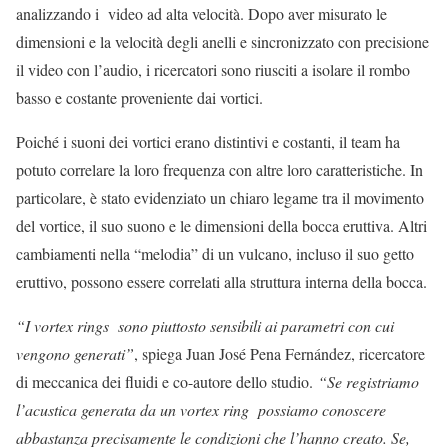
analizzando i video ad alta velocità. Dopo aver misurato le
dimensioni e la velocità degli anelli e sincronizzato con precisione
il video con l’audio, i ricercatori sono riusciti a isolare il rombo
basso e costante proveniente dai vortici.
Poiché i suoni dei vortici erano distintivi e costanti, il team ha
potuto correlare la loro frequenza con altre loro caratteristiche. In
particolare, è stato evidenziato un chiaro legame tra il movimento
del vortice, il suo suono e le dimensioni della bocca eruttiva. Altri
cambiamenti nella “melodia” di un vulcano, incluso il suo getto
eruttivo, possono essere correlati alla struttura interna della bocca.
“I vortex rings sono piuttosto sensibili ai parametri con cui
vengono generati”
, spiega Juan José Pena Fernández, ricercatore
di meccanica dei fluidi e co-autore dello studio.
“Se registriamo
l’acustica generata da un vortex ring possiamo conoscere
abbastanza precisamente le condizioni che l’hanno creato. Se,