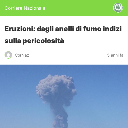
Corriere Nazionale
Eruzioni: dagli anelli di fumo indizi
sulla pericolosità
CorNaz
5 anni fa