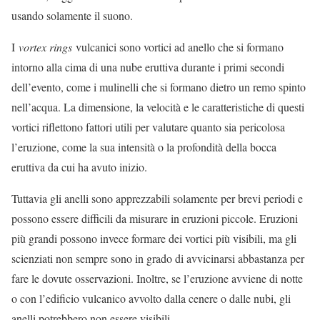
usando solamente il suono.
I
vortex rings
vulcanici sono vortici ad anello che si formano
intorno alla cima di una nube eruttiva durante i primi secondi
dell’evento, come i mulinelli che si formano dietro un remo spinto
nell’acqua. La dimensione, la velocità e le caratteristiche di questi
vortici riflettono fattori utili per valutare quanto sia pericolosa
l’eruzione, come la sua intensità o la profondità della bocca
eruttiva da cui ha avuto inizio.
Tuttavia gli anelli sono apprezzabili solamente per brevi periodi e
possono essere difficili da misurare in eruzioni piccole. Eruzioni
più grandi possono invece formare dei vortici più visibili, ma gli
scienziati non sempre sono in grado di avvicinarsi abbastanza per
fare le dovute osservazioni. Inoltre, se l’eruzione avviene di notte
o con l’edificio vulcanico avvolto dalla cenere o dalle nubi, gli
anelli potrebbero non essere visibili.