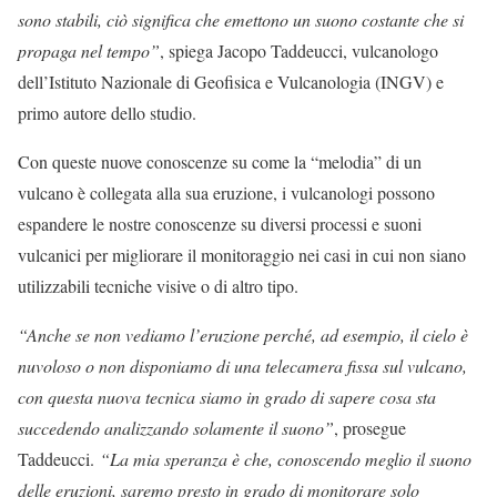
sono stabili, ciò significa che emettono un suono costante che si
propaga nel tempo”
, spiega Jacopo Taddeucci, vulcanologo
dell’Istituto Nazionale di Geofisica e Vulcanologia (INGV) e
primo autore dello studio.
Con queste nuove conoscenze su come la “melodia” di un
vulcano è collegata alla sua eruzione, i vulcanologi possono
espandere le nostre conoscenze su diversi processi e suoni
vulcanici per migliorare il monitoraggio nei casi in cui non siano
utilizzabili tecniche visive o di altro tipo.
“Anche se non vediamo l’eruzione perché, ad esempio, il cielo è
nuvoloso o non disponiamo di una telecamera fissa sul vulcano,
con questa nuova tecnica siamo in grado di sapere cosa sta
succedendo analizzando solamente il suono”
, prosegue
Taddeucci.
“La mia speranza è che, conoscendo meglio il suono
delle eruzioni, saremo presto in grado di monitorare solo