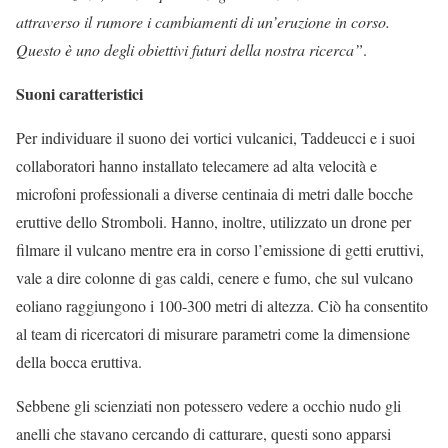
attraverso il rumore i cambiamenti di un’eruzione in corso.
Questo è uno degli obiettivi futuri della nostra ricerca”
.
Suoni caratteristici
Per individuare il suono dei vortici vulcanici, Taddeucci e i suoi
collaboratori hanno installato telecamere ad alta velocità e
microfoni professionali a diverse centinaia di metri dalle bocche
eruttive dello Stromboli. Hanno, inoltre, utilizzato un drone per
filmare il vulcano mentre era in corso l’emissione di getti eruttivi,
vale a dire colonne di gas caldi, cenere e fumo, che sul vulcano
eoliano raggiungono i 100-300 metri di altezza. Ciò ha consentito
al team di ricercatori di misurare parametri come la dimensione
della bocca eruttiva.
Sebbene gli scienziati non potessero vedere a occhio nudo gli
anelli che stavano cercando di catturare, questi sono apparsi