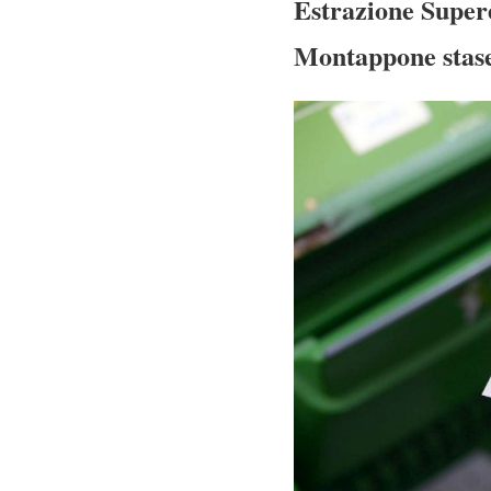
Estrazione Supere
Montappone stase