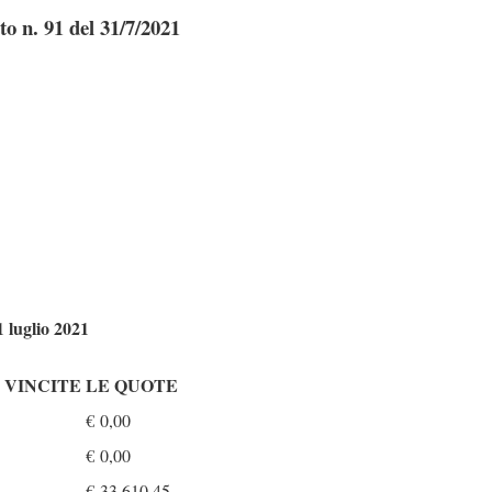
o n. 91 del 31/7/2021
 luglio 2021
VINCITE
LE QUOTE
€
0,00
€
0,00
€
33.610,45