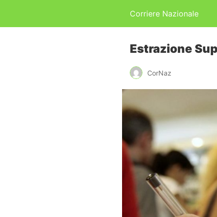
Corriere Nazionale
Estrazione Supe
CorNaz