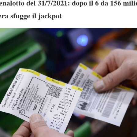
nalotto del 31/7/2021: dopo il 6 da 156 mili
ra sfugge il jackpot