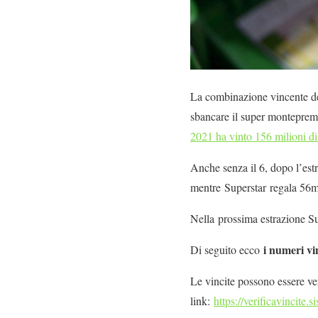
La combinazione vincente del
sbancare il super montepremi
2021 ha vinto 156 milioni di
Anche senza il 6, dopo l’est
mentre Superstar regala 56mil
Nella prossima estrazione Su
i numeri vi
Di seguito ecco
Le vincite possono essere veri
link:
https://verificavincite.s