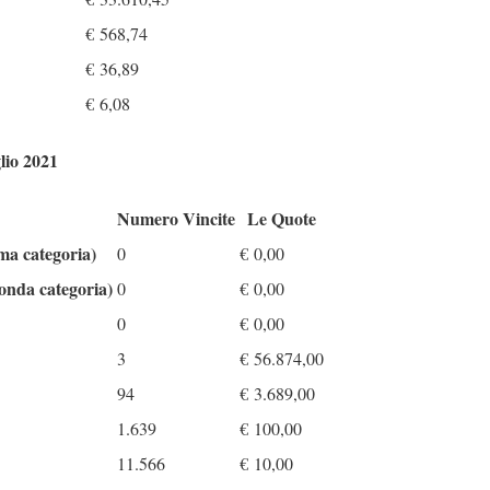
€
568,74
€
36,89
€
6,08
lio 2021
Numero Vincite
Le Quote
ima categoria)
0
€
0,00
conda categoria)
0
€
0,00
0
€
0,00
3
€
56.874,00
94
€
3.689,00
1.639
€
100,00
11.566
€
10,00