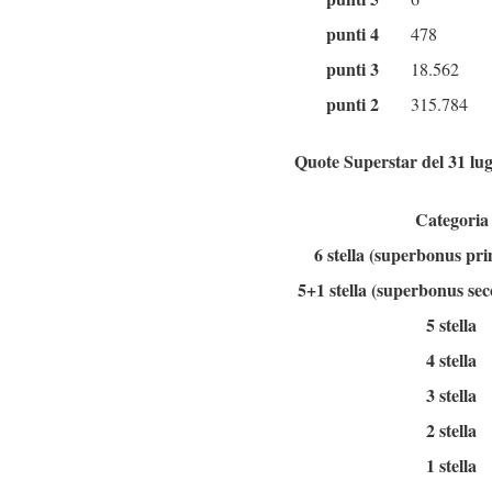
punti 4
478
punti 3
18.562
punti 2
315.784
Quote Superstar del 31 lug
Categoria
6 stella (superbonus pr
5+1 stella (superbonus se
5 stella
4 stella
3 stella
2 stella
1 stella