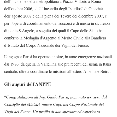
dell’incidente della metropolitana a Piazza Vittorio a Roma
dell’ottobre 2006, dell’ incendio degli “studios” di Cinecittà
dell’agosto 2007 e della piena del Tevere del dicembre 2007, e
per l’opera di coordinamento dei soccorsi e di messa in sicurezza
di ponte S.Angelo, a seguito dei quali il Capo dello Stato ha
conferito la Medaglia d’Argento al Merito Civile alla Bandiera
d’Istituto del Corpo Nazionale dei Vigili del Fuoco.
L’ingegner Parisi ha operato, inoltre, in tante emergenze nazionali
dal 1986, da quella in Valtellina alle più recenti del sisma in Italia
centrale, oltre a coordinare le missioni all’estero Albania e Beirut.
Gli auguri dell’ANPPE
“
Congratulazioni all’Ing. Guido Parisi, nominato ieri sera dal
Consiglio dei Ministri, nuovo Capo del Corpo Nazionale dei
Vigili del Fuoco. Un profilo di alto spessore ed esperienza