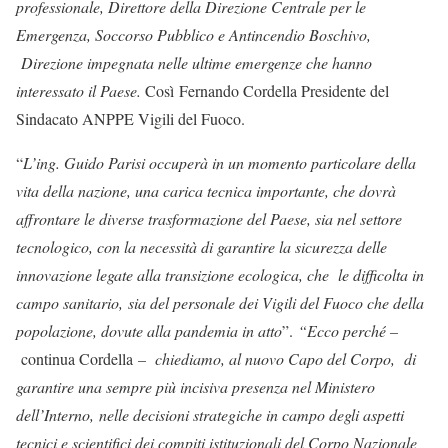
professionale, Direttore della Direzione Centrale per le
Emergenza, Soccorso Pubblico e Antincendio Boschivo,
Direzione impegnata nelle ultime emergenze che hanno
interessato il Paese.
Così Fernando Cordella Presidente del
Sindacato ANPPE Vigili del Fuoco.
“
L’ing. Guido Parisi occuperà in un momento particolare della
vita della nazione, una carica tecnica importante, che dovrà
affrontare le diverse trasformazione del Paese, sia nel settore
tecnologico, con la necessità di garantire la sicurezza delle
innovazione legate alla transizione ecologica, che le difficolta in
campo sanitario, sia del personale dei Vigili del Fuoco che della
popolazione, dovute alla pandemia in atto
”.
“Ecco perché –
continua Cordella
– chiediamo, al nuovo Capo del Corpo, di
garantire una sempre più incisiva presenza nel Ministero
dell’Interno, nelle decisioni strategiche in campo degli aspetti
tecnici e scientifici dei compiti istituzionali del Corpo Nazionale