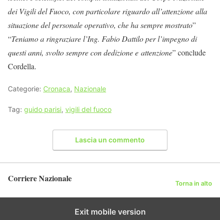
dei Vigili del Fuoco, con particolare riguardo all’attenzione alla
situazione del personale operativo, che ha sempre mostrato
”
“
Teniamo a ringraziare l’Ing. Fabio Dattilo per l’impegno di
questi anni, svolto sempre con dedizione e attenzione
” conclude
Cordella.
Categorie:
Cronaca
,
Nazionale
Tag:
guido parisi
,
vigili del fuoco
Lascia un commento
Corriere Nazionale
Torna in alto
Exit mobile version