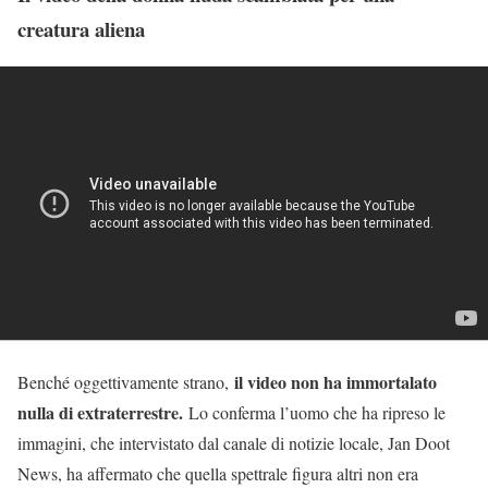
creatura aliena
il video non ha immortalato
Benché oggettivamente strano,
nulla di extraterrestre.
Lo conferma l’uomo che ha ripreso le
immagini, che intervistato dal canale di notizie locale, Jan Doot
News, ha affermato che quella spettrale figura altri non era