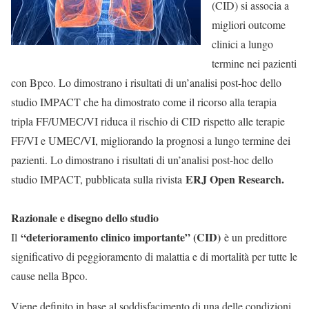
(CID) si associa a
migliori outcome
clinici a lungo
termine nei pazienti
con Bpco. Lo dimostrano i risultati di un’analisi post-hoc dello
studio IMPACT che ha dimostrato come il ricorso alla terapia
tripla FF/UMEC/VI riduca il rischio di CID rispetto alle terapie
FF/VI e UMEC/VI, migliorando la prognosi a lungo termine dei
pazienti. Lo dimostrano i risultati di un’analisi post-hoc dello
ERJ Open Research.
studio IMPACT, pubblicata sulla rivista
Razionale e disegno dello studio
“deterioramento clinico importante” (CID)
Il
è un predittore
significativo di peggioramento di malattia e di mortalità per tutte le
cause nella Bpco.
Viene definito in base al soddisfacimento di una delle condizioni