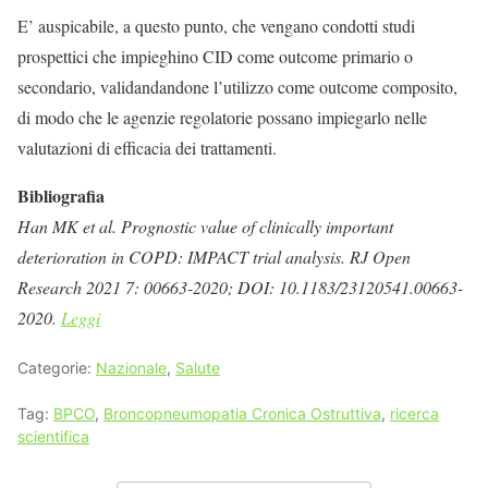
E’ auspicabile, a questo punto, che vengano condotti studi
prospettici che impieghino CID come outcome primario o
secondario, validandandone l’utilizzo come outcome composito,
di modo che le agenzie regolatorie possano impiegarlo nelle
valutazioni di efficacia dei trattamenti.
Bibliografia
Han MK et al. Prognostic value of clinically important
deterioration in COPD: IMPACT trial analysis. RJ Open
Research 2021 7: 00663-2020; DOI: 10.1183/23120541.00663-
2020.
Leggi
Categorie:
Nazionale
,
Salute
Tag:
BPCO
,
Broncopneumopatia Cronica Ostruttiva
,
ricerca
scientifica