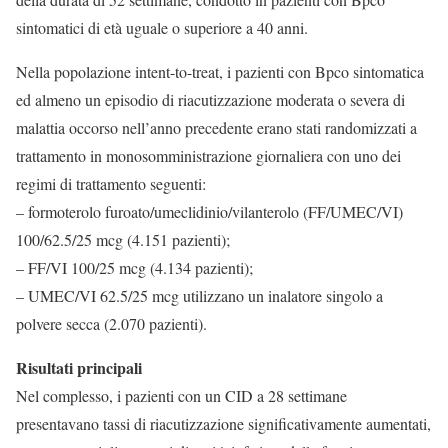
sintomatici di età uguale o superiore a 40 anni.
Nella popolazione intent-to-treat, i pazienti con Bpco sintomatica
ed almeno un episodio di riacutizzazione moderata o severa di
malattia occorso nell’anno precedente erano stati randomizzati a
trattamento in monosomministrazione giornaliera con uno dei
regimi di trattamento seguenti:
– formoterolo furoato/umeclidinio/vilanterolo (FF/UMEC/VI)
100/62.5/25 mcg (4.151 pazienti);
– FF/VI 100/25 mcg (4.134 pazienti);
– UMEC/VI 62.5/25 mcg utilizzano un inalatore singolo a
polvere secca (2.070 pazienti).
Risultati principali
Nel complesso, i pazienti con un CID a 28 settimane
presentavano tassi di riacutizzazione significativamente aumentati,