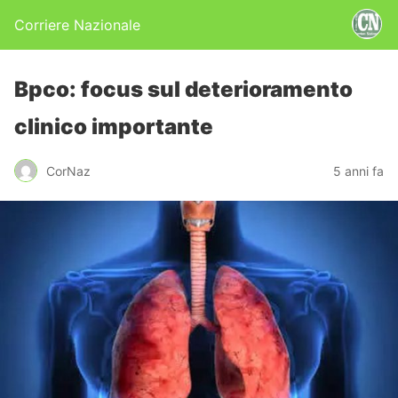
Corriere Nazionale
Bpco: focus sul deterioramento
clinico importante
CorNaz
5 anni fa