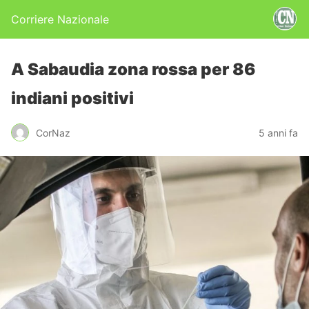
Corriere Nazionale
A Sabaudia zona rossa per 86
indiani positivi
CorNaz
5 anni fa