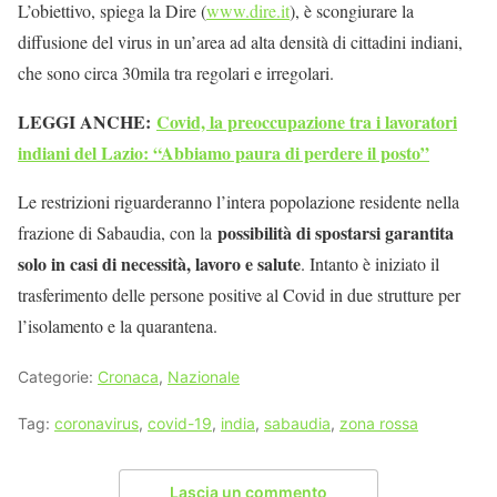
L’obiettivo, spiega la Dire (
www.dire.it
), è scongiurare la
diffusione del virus in un’area ad alta densità di cittadini indiani,
che sono circa 30mila tra regolari e irregolari.
LEGGI ANCHE:
Covid, la preoccupazione tra i lavoratori
indiani del Lazio: “Abbiamo paura di perdere il posto”
Le restrizioni riguarderanno l’intera popolazione residente nella
possibilità di spostarsi garantita
frazione di Sabaudia, con la
solo in casi di necessità, lavoro e salute
. Intanto è iniziato il
trasferimento delle persone positive al Covid in due strutture per
l’isolamento e la quarantena.
Categorie:
Cronaca
,
Nazionale
Tag:
coronavirus
,
covid-19
,
india
,
sabaudia
,
zona rossa
Lascia un commento