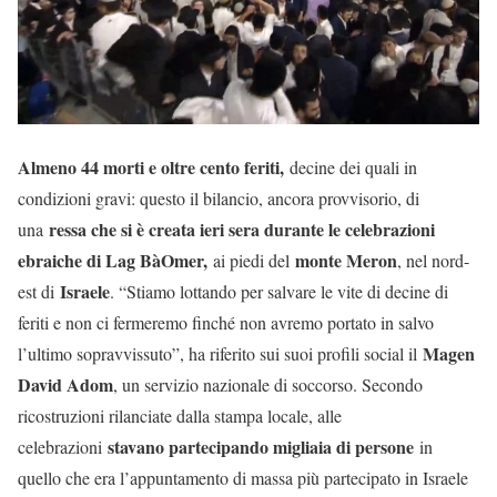
Almeno 44 morti e oltre cento feriti,
decine dei quali in
condizioni gravi: questo il bilancio, ancora provvisorio, di
ressa che si è creata ieri sera durante le celebrazioni
una
ebraiche di Lag BàOmer,
monte Meron
ai piedi del
, nel nord-
Israele
est di
. “Stiamo lottando per salvare le vite di decine di
feriti e non ci fermeremo finché non avremo portato in salvo
Magen
l’ultimo sopravvissuto”, ha riferito sui suoi profili social il
David Adom
, un servizio nazionale di soccorso. Secondo
ricostruzioni rilanciate dalla stampa locale, alle
stavano partecipando migliaia di persone
celebrazioni
in
quello che era l’appuntamento di massa più partecipato in Israele