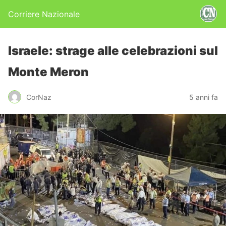
Corriere Nazionale
Israele: strage alle celebrazioni sul
Monte Meron
CorNaz
5 anni fa