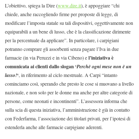
L’obiettivo, spiega la Dire (
www.dire.it
), è appoggiare “chi
chiede, anche raccogliendo firme per proposte di legge, di
modificare l’imposta statale su tali dispositivi, oggettivamente non
equiparabili a un bene di lusso, che è la classificazione dirimente
per la percentuale da applicare”. In particolare, i carpigiani
potranno comprare gli assorbenti senza pagare l’Iva in due
l’iniziativa è
farmacie (in via Peruzzi e in via Cibeno) e
comunicata ai clienti dallo slogan ‘
Perchè ogni mese non è un
‘
lusso!
, in riferimento al ciclo mestruale. A Carpi “intanto
cominciamo così, sperando che presto le cose si muovano a livello
nazionale, e non solo per le donne ma anche per altre categorie di
persone, come neonati e incontinenti”. L’assessora informa che
sulla scia di questa iniziativa, l’amministrazione è già in contatto
con Federfarma, l’associazione dei titolari privati, per l’ipotesi di
estenderla anche alle farmacie carpigiane aderenti.