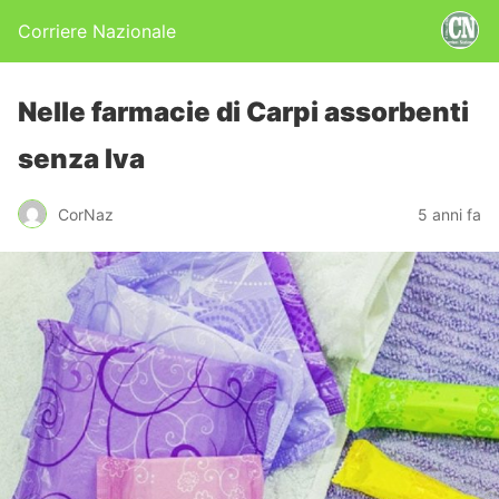
Corriere Nazionale
Nelle farmacie di Carpi assorbenti
senza Iva
CorNaz
5 anni fa