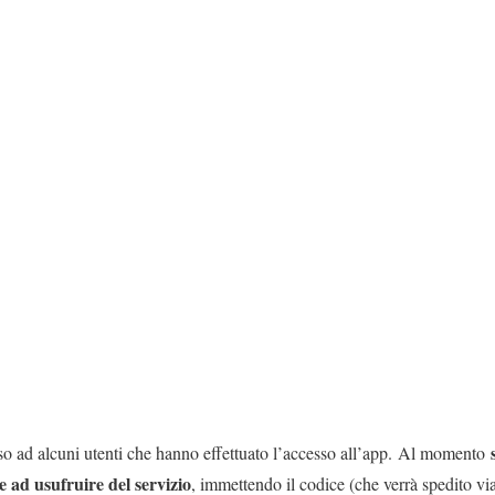
so ad alcuni utenti che hanno effettuato l’accesso all’app. Al momento
re ad usufruire del servizio
, immettendo il codice (che verrà spedito via