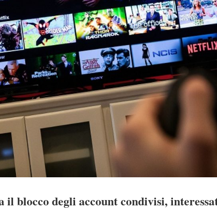
 il blocco degli account condivisi, interessat