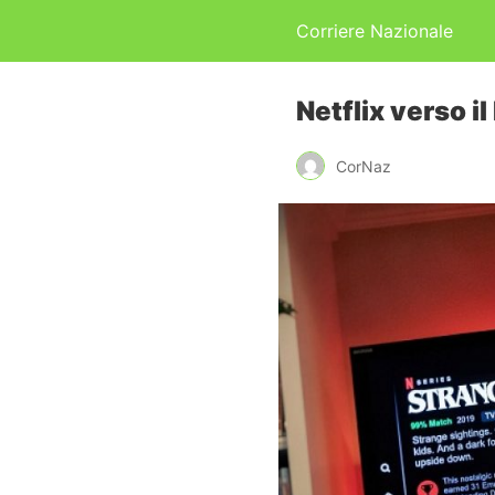
Corriere Nazionale
Netflix verso i
CorNaz