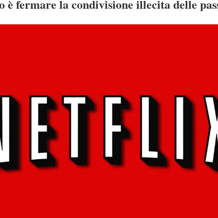
ivo è fermare la condivisione illecita delle p