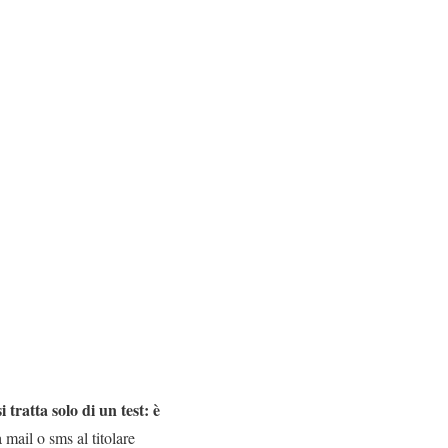
si tratta solo di un test: è
 mail o sms al titolare