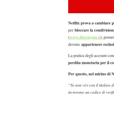
Netflix prova a cambiare po
bloccare la condivisione
per
(
www.diregiovani.it
), perme
appartenere esclusi
devono
La pratica degli account con
perdita monetaria per il co
Per questo, nel mirino di N
“Se non vivi con il titolare 
invieremo un codice di verif