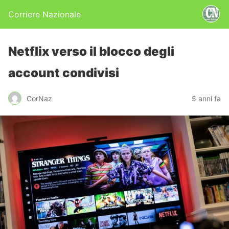
Corriere Nazionale
Netflix verso il blocco degli
account condivisi
CorNaz
5 anni fa