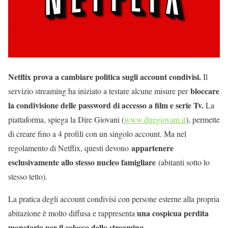
Netflix prova a cambiare politica sugli account condivisi.
Il
bloccare
servizio streaming ha iniziato a testare alcune misure per
la condivisione delle password di accesso a film e serie Tv.
La
piattaforma, spiega la Dire Giovani (
www.diregiovani.it
), permette
di creare fino a 4 profili con un singolo account. Ma nel
appartenere
regolamento di Netflix, questi devono
esclusivamente allo stesso nucleo famigliare
(abitanti sotto lo
stesso tetto).
La pratica degli account condivisi con persone esterne alla propria
una cospicua perdita
abitazione è molto diffusa e rappresenta
monetaria per il colosso dello streaming.