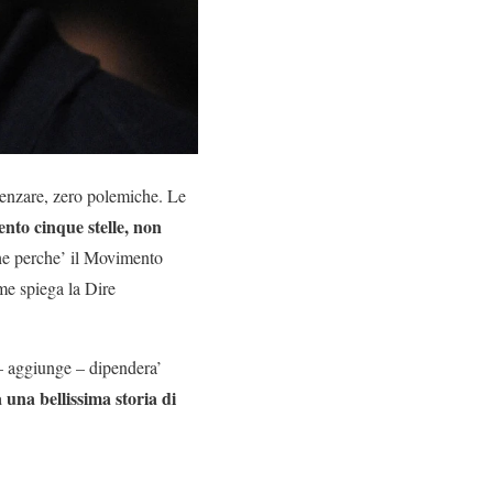
luenzare, zero polemiche. Le
nto cinque stelle, non
che perche’ il Movimento
me spiega la Dire
– aggiunge – dipendera’
a una bellissima storia di