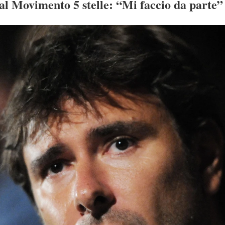
al Movimento 5 stelle: “Mi faccio da parte”