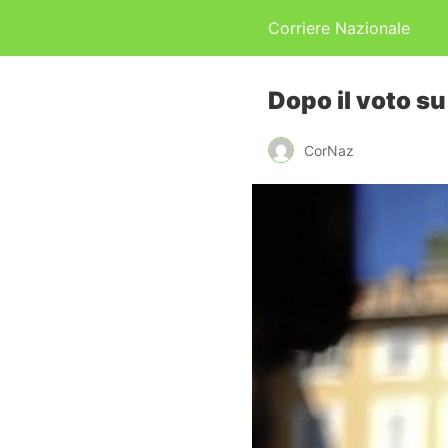
Corriere Nazionale
Dopo il voto su
CorNaz