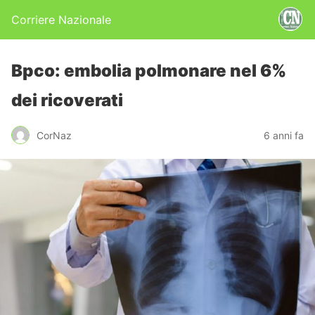
Corriere Nazionale
Bpco: embolia polmonare nel 6%
dei ricoverati
CorNaz
6 anni fa