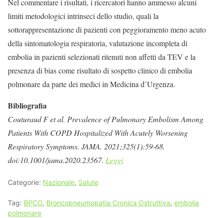
Nel commentare i risultati, i ricercatori hanno ammesso alcuni
limiti metodologici intrinseci dello studio, quali la
sottorappresentazione di pazienti con peggioramento meno acuto
della sintomatologia respiratoria, valutazione incompleta di
embolia in pazienti selezionati ritenuti non affetti da TEV e la
presenza di bias come risultato di sospetto clinico di embolia
polmonare da parte dei medici in Medicina d’Urgenza.
Bibliografia
Couturaud F et al. Prevalence of Pulmonary Embolism Among
Patients With COPD Hospitalized With Acutely Worsening
Respiratory Symptoms. JAMA. 2021;325(1):59-68.
doi:10.1001/jama.2020.23567.
Leggi
Categorie:
Nazionale
,
Salute
Tag:
BPCO
,
Broncopneumopatia Cronica Ostruttiva
,
embolia
polmonare