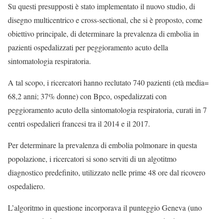
Su questi presupposti è stato implementato il nuovo studio, di
disegno multicentrico e cross-sectional, che si è proposto, come
obiettivo principale, di determinare la prevalenza di embolia in
pazienti ospedalizzati per peggioramento acuto della
sintomatologia respiratoria.
A tal scopo, i ricercatori hanno reclutato 740 pazienti (età media=
68,2 anni; 37% donne) con Bpco, ospedalizzati con
peggioramento acuto della sintomatologia respiratoria, curati in 7
centri ospedalieri francesi tra il 2014 e il 2017.
Per determinare la prevalenza di embolia polmonare in questa
popolazione, i ricercatori si sono serviti di un algotitmo
diagnostico predefinito, utilizzato nelle prime 48 ore dal ricovero
ospedaliero.
L’algoritmo in questione incorporava il punteggio Geneva (uno