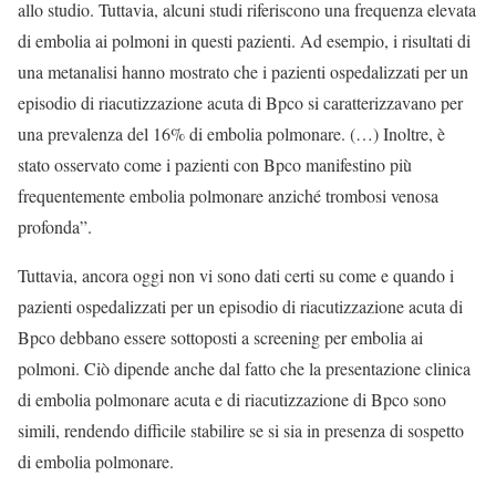
allo studio. Tuttavia, alcuni studi riferiscono una frequenza elevata
di embolia ai polmoni in questi pazienti. Ad esempio, i risultati di
una metanalisi hanno mostrato che i pazienti ospedalizzati per un
episodio di riacutizzazione acuta di Bpco si caratterizzavano per
una prevalenza del 16% di embolia polmonare. (…) Inoltre, è
stato osservato come i pazienti con Bpco manifestino più
frequentemente embolia polmonare anziché trombosi venosa
profonda”.
Tuttavia, ancora oggi non vi sono dati certi su come e quando i
pazienti ospedalizzati per un episodio di riacutizzazione acuta di
Bpco debbano essere sottoposti a screening per embolia ai
polmoni. Ciò dipende anche dal fatto che la presentazione clinica
di embolia polmonare acuta e di riacutizzazione di Bpco sono
simili, rendendo difficile stabilire se si sia in presenza di sospetto
di embolia polmonare.