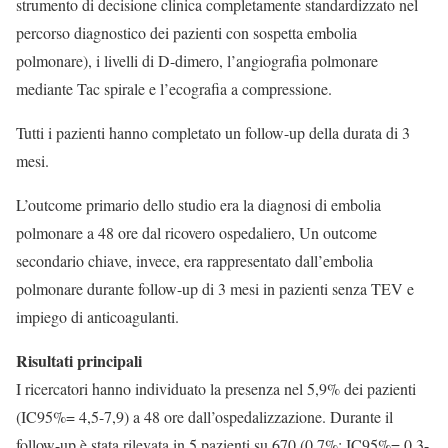
strumento di decisione clinica completamente standardizzato nel
percorso diagnostico dei pazienti con sospetta embolia
polmonare), i livelli di D-dimero, l’angiografia polmonare
mediante Tac spirale e l’ecografia a compressione.
Tutti i pazienti hanno completato un follow-up della durata di 3
mesi.
L’outcome primario dello studio era la diagnosi di embolia
polmonare a 48 ore dal ricovero ospedaliero, Un outcome
secondario chiave, invece, era rappresentato dall’embolia
polmonare durante follow-up di 3 mesi in pazienti senza TEV e
impiego di anticoagulanti.
Risultati principali
I ricercatori hanno individuato la presenza nel 5,9% dei pazienti
(IC95%= 4,5-7,9) a 48 ore dall’ospedalizzazione. Durante il
follow-up è stata rilevata in 5 pazienti su 670 (0,7%; IC95%= 0,3-