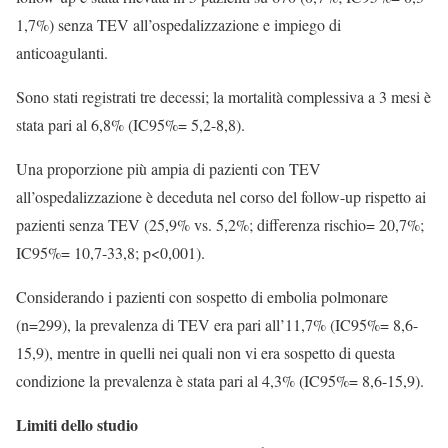
1,7%) senza TEV all’ospedalizzazione e impiego di
anticoagulanti.
Sono stati registrati tre decessi; la mortalità complessiva a 3 mesi è
stata pari al 6,8% (IC95%= 5,2-8,8).
Una proporzione più ampia di pazienti con TEV
all’ospedalizzazione è deceduta nel corso del follow-up rispetto ai
pazienti senza TEV (25,9% vs. 5,2%; differenza rischio= 20,7%;
IC95%= 10,7-33,8; p<0,001).
Considerando i pazienti con sospetto di embolia polmonare
(n=299), la prevalenza di TEV era pari all’11,7% (IC95%= 8,6-
15,9), mentre in quelli nei quali non vi era sospetto di questa
condizione la prevalenza è stata pari al 4,3% (IC95%= 8,6-15,9).
Limiti dello studio