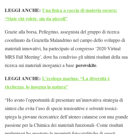
LEGGI ANCHE:
Una fisica a caccia di materia oscura:
“Siate chi volete, sin da piccoli”
Grazie alla borsa, Pellegrino, assegnista del gruppo di ricerca
coordinato da Graziella Malandrino nel campo dello sviluppo di
materiali innovativi, ha partecipato al congresso ‘2020 Virtual
MRS Fall Meeting’, dove ha condiviso gli ultimi risultati della sua
perovskite
ricerca sui materiali inorganici a base
.
LEGGI ANCHE:
L’ecologa marina: “La diversità è
ricchezza, lo insegna la natura”
“Ho avuto l’opportunità di presentare un’innovativa strategia di
sintesi che evita l’uso di specie tensioattive e solventi tossici-
spiega la giovane ricercatrice dell’ateneo catanese con una grande
passione per la Chimica dei materiali funzionali- Come risultati
preliminari ho mostrato le proprietà fotocatalitiche di questi