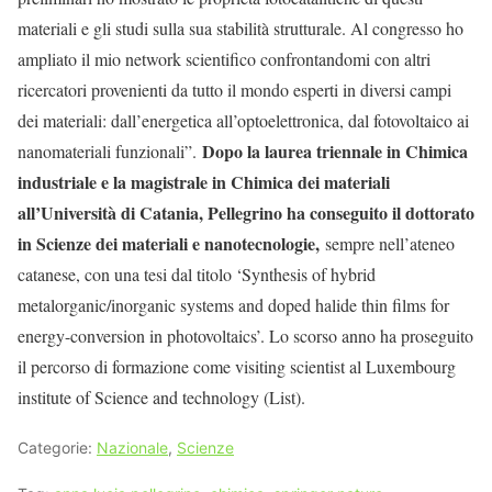
materiali e gli studi sulla sua stabilità strutturale. Al congresso ho
ampliato il mio network scientifico confrontandomi con altri
ricercatori provenienti da tutto il mondo esperti in diversi campi
dei materiali: dall’energetica all’optoelettronica, dal fotovoltaico ai
Dopo la laurea triennale in Chimica
nanomateriali funzionali”.
industriale e la magistrale in Chimica dei materiali
all’Università di Catania, Pellegrino ha conseguito il dottorato
in Scienze dei materiali e nanotecnologie,
sempre nell’ateneo
catanese, con una tesi dal titolo ‘Synthesis of hybrid
metalorganic/inorganic systems and doped halide thin films for
energy-conversion in photovoltaics’. Lo scorso anno ha proseguito
il percorso di formazione come visiting scientist al Luxembourg
institute of Science and technology (List).
Categorie:
Nazionale
,
Scienze