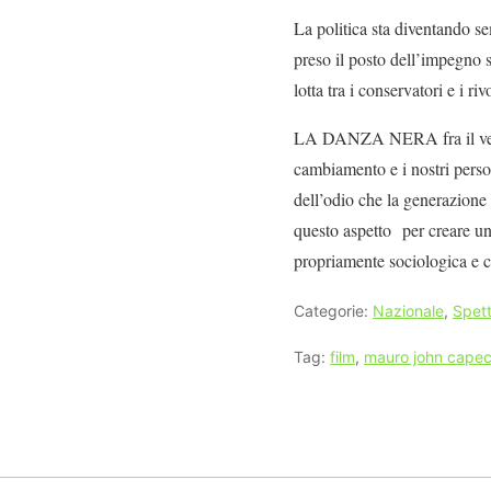
La politica sta diventando 
preso il posto dell’impegno so
lotta tra i conservatori e i ri
LA DANZA NERA fra il vecchio
cambiamento e i nostri perso
dell’odio che la generazione
questo aspetto per creare un
propriamente sociologica e c
Categorie:
Nazionale
,
Spett
Tag:
film
,
mauro john cape