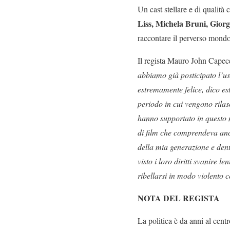
Un cast stellare e di qualità
Liss, Michela Bruni, Giorgi
raccontare il perverso mond
Il regista Mauro John Capece 
abbiamo già posticipato l’us
estremamente felice, dico est
periodo in cui vengono rilasc
hanno supportato in questo 
di film che comprendeva an
della mia generazione e dent
visto i loro diritti svanire 
ribellarsi in modo violento c
NOTA DEL REGISTA
La politica è da anni al cent