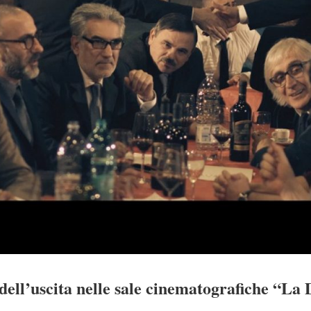
 dell’uscita nelle sale cinematografiche “La