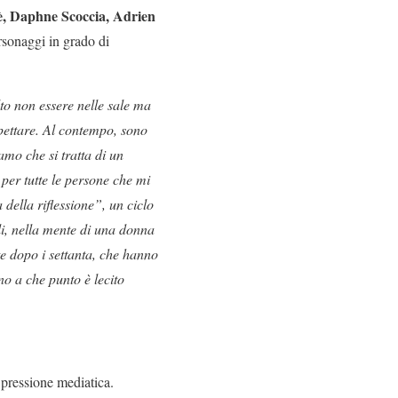
è, Daphne Scoccia, Adrien
sonaggi in grado di
to non essere nelle sale ma
pettare. Al contempo, sono
amo che si tratta di un
 per tutte le persone che mi
 della riflessione”, un ciclo
li, nella mente di una donna
te dopo i settanta, che hanno
no a che punto è lecito
a pressione mediatica.