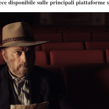
e disponibile sulle principali piattaforme 