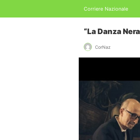
Corriere Nazionale
“La Danza Nera
CorNaz