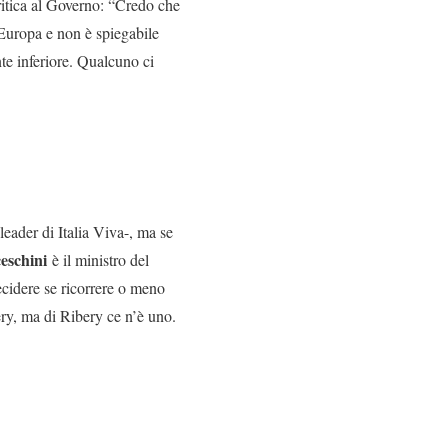
ritica al Governo: “Credo che
Europa e non è spiegabile
te inferiore. Qualcuno ci
 leader di Italia Viva-, ma se
eschini
è il ministro del
decidere se ricorrere o meno
ry, ma di Ribery ce n’è uno.