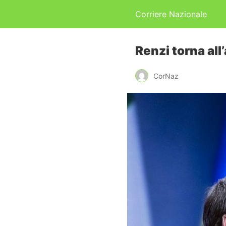
Corriere Nazionale
Renzi torna al
CorNaz