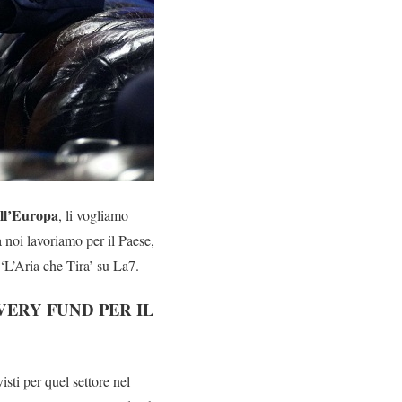
all’Europa
, li vogliamo
noi lavoriamo per il Paese,
‘L’Aria che Tira’ su La7.
OVERY FUND PER IL
visti per quel settore nel