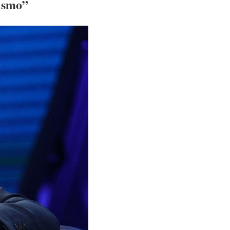
rismo”