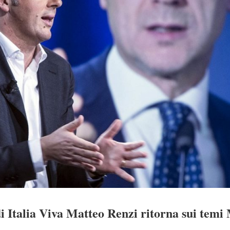
di Italia Viva Matteo Renzi ritorna sui temi