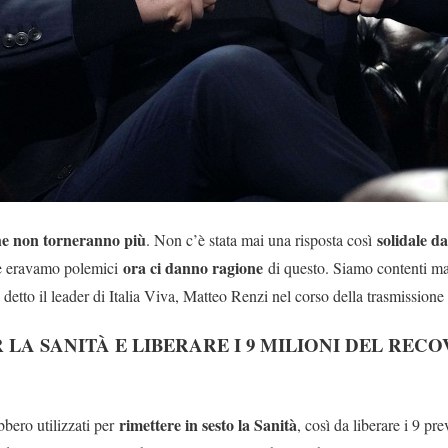
he non torneranno più
solidale d
. Non c’è stata mai una risposta così
ora ci danno ragione
he eravamo polemici
di questo. Siamo contenti ma 
etto il leader di Italia Viva, Matteo Renzi nel corso della trasmissione 
R LA SANITÀ E LIBERARE I 9 MILIONI DEL REC
rimettere in sesto la Sanità
bbero utilizzati per
, così da liberare i 9 pre