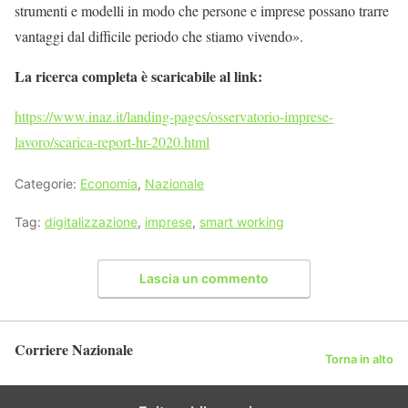
strumenti e modelli in modo che persone e imprese possano trarre
vantaggi dal difficile periodo che stiamo vivendo».
La ricerca completa è scaricabile al link:
https://www.inaz.it/landing-pages/osservatorio-imprese-
lavoro/scarica-report-hr-2020.html
Categorie:
Economia
,
Nazionale
Tag:
digitalizzazione
,
imprese
,
smart working
Lascia un commento
Corriere Nazionale
Torna in alto