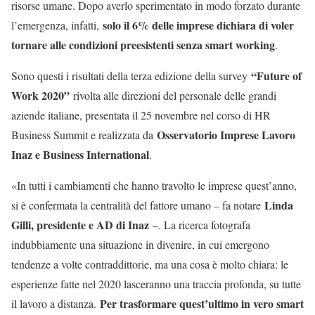
risorse umane. Dopo averlo sperimentato in modo forzato durante
solo il 6% delle imprese dichiara di voler
l’emergenza, infatti,
tornare alle condizioni preesistenti senza smart working
.
“Future of
Sono questi i risultati della terza edizione della survey
Work 2020”
rivolta alle direzioni del personale delle grandi
aziende italiane, presentata il 25 novembre nel corso di HR
Osservatorio Imprese Lavoro
Business Summit e realizzata da
Inaz e Business International
.
«In tutti i cambiamenti che hanno travolto le imprese quest’anno,
Linda
si è confermata la centralità del fattore umano – fa notare
Gilli, presidente e AD di Inaz
–. La ricerca fotografa
indubbiamente una situazione in divenire, in cui emergono
tendenze a volte contraddittorie, ma una cosa è molto chiara: le
esperienze fatte nel 2020 lasceranno una traccia profonda, su tutte
Per trasformare quest’ultimo in vero smart
il lavoro a distanza.