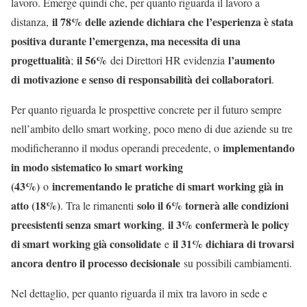
lavoro. Emerge quindi che, per quanto riguarda il lavoro a
il 78% delle aziende dichiara che l’esperienza è stata
distanza,
positiva durante l’emergenza, ma necessita di una
progettualità
il 56%
l’aumento
;
dei Direttori HR evidenzia
di
motivazione e senso di responsabilità dei collaboratori
.
Per quanto riguarda le prospettive concrete per il futuro sempre
nell’ambito dello smart working, poco meno di due aziende su tre
implementando
modificheranno il modus operandi precedente, o
in modo sistematico lo smart working
(43%)
incrementando le pratiche di smart working già in
o
atto (18%)
solo il 6% tornerà alle condizioni
. Tra le rimanenti
preesistenti senza smart working
il 3% confermerà le policy
,
di smart working già consolidate
il 31% dichiara di trovarsi
e
ancora dentro il processo decisionale
su possibili cambiamenti.
Nel dettaglio, per quanto riguarda il mix tra lavoro in sede e