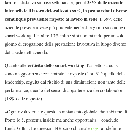
per il 35% delle aziende
lavoro a distanza su base settimanale,
interpellate il lavoro delocalizzato sarà, in proporzioni diverse,
comunque prevalente rispetto al lavoro in sede
. Il 39% delle
aziende prevede invece più prudentemente due giorni su cinque di
smart working. Un altro 13% infine si sta orientando per un solo
giorno di erogazione della prestazione lavorativa in luogo diverso
dalla sede dell’azienda.
criticità dello smart working
Quanto alle
, l’aspetto su cui si
sono maggiormente concentrate le risposte (1 su 5) è quello della
leadership, seguita dal rischio di una diminuzione non tanto delle
performance, quanto del senso di appartenenza dei collaboratori
(18% delle risposte).
«Ogni rivoluzione, e questo cambiamento globale che abbiamo di
fronte lo è, presenta insidie ma anche opportunità – conclude
Linda Gilli –. Le direzioni HR sono chiamate
oggi
a ridefinire