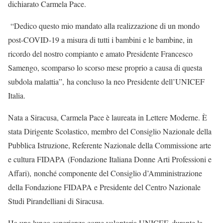
dichiarato Carmela Pace.
“Dedico questo mio mandato alla realizzazione di un mondo
post-COVID-19 a misura di tutti i bambini e le bambine, in
ricordo del nostro compianto e amato Presidente Francesco
Samengo, scomparso lo scorso mese proprio a causa di questa
subdola malattia”,
ha concluso la neo Presidente dell’UNICEF
Italia.
Nata a Siracusa, Carmela Pace è laureata in Lettere Moderne. È
stata Dirigente Scolastico, membro del Consiglio Nazionale della
Pubblica Istruzione, Referente Nazionale della Commissione arte
e cultura FIDAPA (Fondazione Italiana Donne Arti Professioni e
Affari), nonché componente del Consiglio d’Amministrazione
della Fondazione FIDAPA e Presidente del Centro Nazionale
Studi Pirandelliani di Siracusa.
Ha una lunga esperienza come volontaria UNICEF, durante la