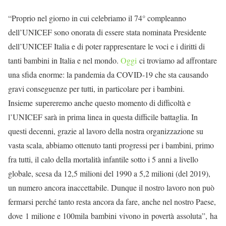
“Proprio nel giorno in cui celebriamo il 74° compleanno
dell’UNICEF sono onorata di essere stata nominata Presidente
dell’UNICEF Italia e di poter rappresentare le voci e i diritti di
tanti bambini in Italia e nel mondo.
Oggi
ci troviamo ad affrontare
una sfida enorme: la pandemia da COVID-19 che sta causando
gravi conseguenze per tutti, in particolare per i bambini.
Insieme supereremo anche questo momento di difficoltà e
l’UNICEF sarà in prima linea in questa difficile battaglia. In
questi decenni, grazie al lavoro della nostra organizzazione su
vasta scala, abbiamo ottenuto tanti progressi per i bambini, primo
fra tutti, il calo della mortalità infantile sotto i 5 anni a livello
globale, scesa da 12,5 milioni del 1990 a 5,2 milioni (del 2019),
un numero ancora inaccettabile. Dunque il nostro lavoro non può
fermarsi perché tanto resta ancora da fare, anche nel nostro Paese,
dove 1 milione e 100mila
bambini
vivono in povertà assoluta”, ha