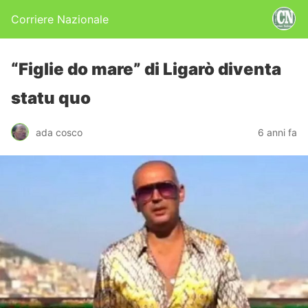
Corriere Nazionale
“Figlie do mare” di Ligarò diventa
statu quo
ada cosco
6 anni fa