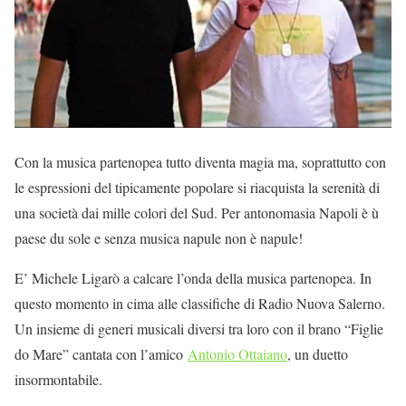
Con la musica partenopea tutto diventa magia ma, soprattutto con
le espressioni del tipicamente popolare si riacquista la serenità di
una società dai mille colori del Sud. Per antonomasia Napoli è ù
paese du sole e senza musica napule non è napule!
E’ Michele Ligarò a calcare l’onda della musica partenopea. In
questo momento in cima alle classifiche di Radio Nuova Salerno.
Un insieme di generi musicali diversi tra loro con il brano “Figlie
do Mare” cantata con l’amico
Antonio Ottaiano
, un duetto
insormontabile.