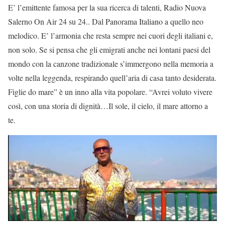
E’ l’emittente famosa per la sua ricerca di talenti, Radio Nuova
Salerno On Air 24 su 24.. Dal Panorama Italiano a quello neo
melodico. E’ l’armonia che resta sempre nei cuori degli italiani e,
non solo. Se si pensa che gli emigrati anche nei lontani paesi del
mondo con la canzone tradizionale s’immergono nella memoria a
volte nella leggenda, respirando quell’aria di casa tanto desiderata.
Figlie do mare” è un inno alla vita popolare. “Avrei voluto vivere
così, con una storia di dignità…Il sole, il cielo, il mare attorno a
te.