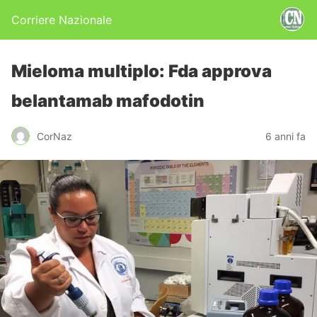
Corriere Nazionale
Mieloma multiplo: Fda approva
belantamab mafodotin
CorNaz
6 anni fa