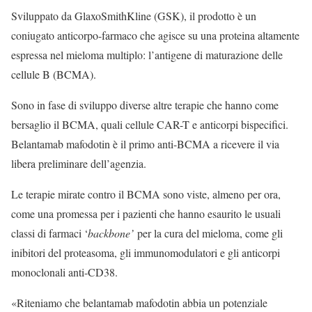
Sviluppato da GlaxoSmithKline (GSK), il prodotto è un
coniugato anticorpo-farmaco che agisce su una proteina altamente
espressa nel mieloma multiplo: l’antigene di maturazione delle
cellule B (BCMA).
Sono in fase di sviluppo diverse altre terapie che hanno come
bersaglio il BCMA, quali cellule CAR-T e anticorpi bispecifici.
Belantamab mafodotin è il primo anti-BCMA a ricevere il via
libera preliminare dell’agenzia.
Le terapie mirate contro il BCMA sono viste, almeno per ora,
come una promessa per i pazienti che hanno esaurito le usuali
classi di farmaci ‘
backbone’
per la cura del mieloma, come gli
inibitori del proteasoma, gli immunomodulatori e gli anticorpi
monoclonali anti-CD38.
«Riteniamo che belantamab mafodotin abbia un potenziale