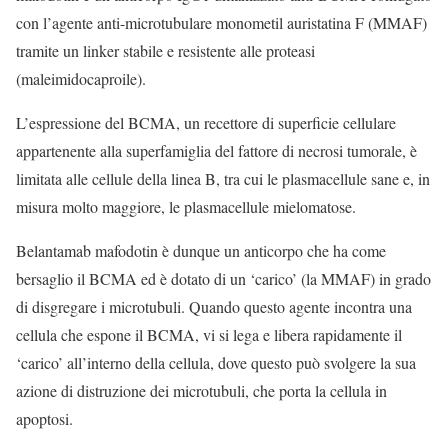
con l’agente anti-microtubulare monometil auristatina F (MMAF)
tramite un linker stabile e resistente alle proteasi
(maleimidocaproile).
L’espressione del BCMA, un recettore di superficie cellulare
appartenente alla superfamiglia del fattore di necrosi tumorale, è
limitata alle cellule della linea B, tra cui le plasmacellule sane e, in
misura molto maggiore, le plasmacellule mielomatose.
Belantamab mafodotin è dunque un anticorpo che ha come
bersaglio il BCMA ed è dotato di un ‘carico’ (la MMAF) in grado
di disgregare i microtubuli. Quando questo agente incontra una
cellula che espone il BCMA, vi si lega e libera rapidamente il
‘carico’ all’interno della cellula, dove questo può svolgere la sua
azione di distruzione dei microtubuli, che porta la cellula in
apoptosi.