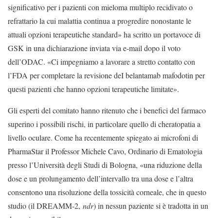
significativo per i pazienti con mieloma multiplo recidivato o
refrattario la cui malattia continua a progredire nonostante le
attuali opzioni terapeutiche standard» ha scritto un portavoce di
GSK in una dichiarazione inviata via e-mail dopo il voto
dell’ODAC. «Ci impegniamo a lavorare a stretto contatto con
l’FDA per completare la revisione deI belantamab mafodotin per
questi pazienti che hanno opzioni terapeutiche limitate».
Gli esperti del comitato hanno ritenuto che i benefici del farmaco
superino i possibili rischi, in particolare quello di cheratopatia a
livello oculare. Come ha recentemente spiegato ai microfoni di
PharmaStar il Professor Michele Cavo, Ordinario di Ematologia
presso l’Università degli Studi di Bologna, «una riduzione della
dose e un prolungamento dell’intervallo tra una dose e l’altra
consentono una risoluzione della tossicità corneale, che in questo
studio (il DREAMM-2,
ndr
) in nessun paziente si è tradotta in un