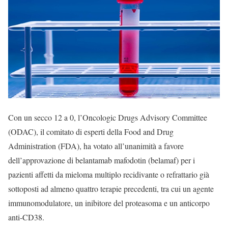
Con un secco 12 a 0, l’Oncologic Drugs Advisory Committee
(ODAC), il comitato di esperti della Food and Drug
Administration (FDA), ha votato all’unanimità a favore
dell’approvazione di belantamab mafodotin (belamaf) per i
pazienti affetti da mieloma multiplo recidivante o refrattario già
sottoposti ad almeno quattro terapie precedenti, tra cui un agente
immunomodulatore, un inibitore del proteasoma e un anticorpo
anti-CD38.