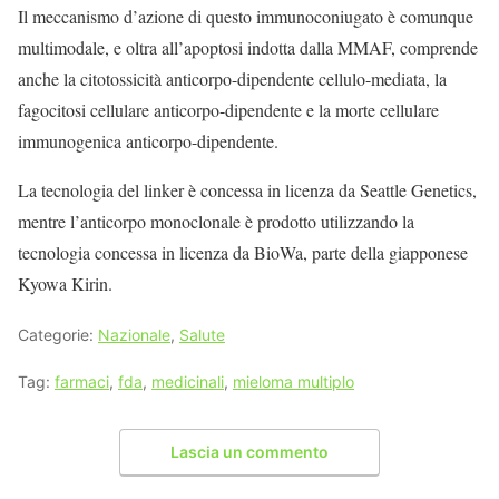
Il meccanismo d’azione di questo immunoconiugato è comunque
multimodale, e oltra all’apoptosi indotta dalla MMAF, comprende
anche la citotossicità anticorpo-dipendente cellulo-mediata, la
fagocitosi cellulare anticorpo-dipendente e la morte cellulare
immunogenica anticorpo-dipendente.
La tecnologia del linker è concessa in licenza da Seattle Genetics,
mentre l’anticorpo monoclonale è prodotto utilizzando la
tecnologia concessa in licenza da BioWa, parte della giapponese
Kyowa Kirin.
Categorie:
Nazionale
,
Salute
Tag:
farmaci
,
fda
,
medicinali
,
mieloma multiplo
Lascia un commento