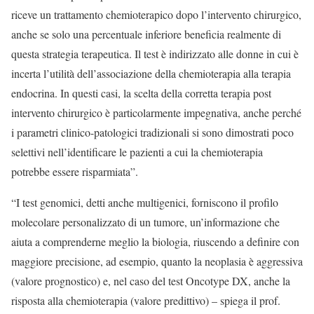
riceve un trattamento chemioterapico dopo l’intervento chirurgico,
anche se solo una percentuale inferiore beneficia realmente di
questa strategia terapeutica. Il test è indirizzato alle donne in cui è
incerta l’utilità dell’associazione della chemioterapia alla terapia
endocrina. In questi casi, la scelta della corretta terapia post
intervento chirurgico è particolarmente impegnativa, anche perché
i parametri clinico-patologici tradizionali si sono dimostrati poco
selettivi nell’identificare le pazienti a cui la chemioterapia
potrebbe essere risparmiata”.
“I test genomici, detti anche multigenici, forniscono il profilo
molecolare personalizzato di un tumore, un’informazione che
aiuta a comprenderne meglio la biologia, riuscendo a definire con
maggiore precisione, ad esempio, quanto la neoplasia è aggressiva
(valore prognostico) e, nel caso del test Oncotype DX, anche la
risposta alla chemioterapia (valore predittivo) – spiega il prof.