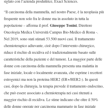
siglato con l’azienda produttrice, Exact Sciences.
“Il carcinoma della mammella, nel nostro Paese, è la neoplasia più
frequente non solo fra le donne ma in assoluto in tutta la
Giuseppe Tonini
popolazione – afferma il prof.
, Direttore
Oncologia Medica Università Campus Bio-Medico di Roma -.
Nel 2019, sono stati stimati 53.500 nuovi casi. Il trattamento
chemioterapico adiuvante, cioè dopo l’intervento chirurgico,
riduce il rischio di recidiva ed è tradizionalmente basato sulle
caratteristiche della paziente e del tumore. La maggior parte delle
donne con carcinoma della mammella presenta una malattia in
fase iniziale, locale o localmente avanzata, che esprime i recettori
estrogenici ma non la proteina HER2 (ER+/HER2-). In questi
casi, dopo la chirurgia, la terapia prevede il trattamento endocrino,
che può essere associato a chemioterapia nei casi ritenuti a
maggior rischio di recidiva. Le stime indicano che oltre il 50%
delle donne operate per carcinoma mammario in fase iniziale