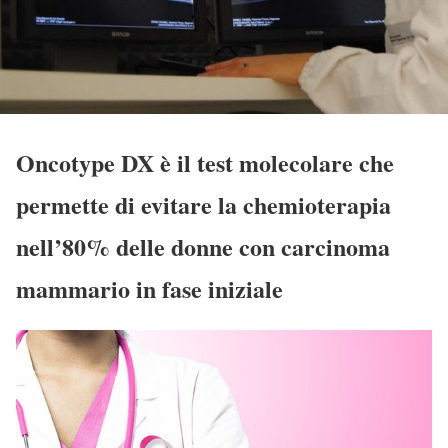
Oncotype DX è il test molecolare che
permette di evitare la chemioterapia
nell’80% delle donne con carcinoma
mammario in fase iniziale