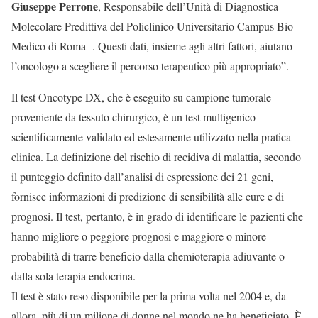
Giuseppe Perrone
, Responsabile dell’Unità di Diagnostica
Molecolare Predittiva del Policlinico Universitario Campus Bio-
Medico di Roma -. Questi dati, insieme agli altri fattori, aiutano
l’oncologo a scegliere il percorso terapeutico più appropriato”.
Il test Oncotype DX, che è eseguito su campione tumorale
proveniente da tessuto chirurgico, è un test multigenico
scientificamente validato ed estesamente utilizzato nella pratica
clinica. La definizione del rischio di recidiva di malattia, secondo
il punteggio definito dall’analisi di espressione dei 21 geni,
fornisce informazioni di predizione di sensibilità alle cure e di
prognosi. Il test, pertanto, è in grado di identificare le pazienti che
hanno migliore o peggiore prognosi e maggiore o minore
probabilità di trarre beneficio dalla chemioterapia adiuvante o
dalla sola terapia endocrina.
Il test è stato reso disponibile per la prima volta nel 2004 e, da
allora, più di un milione di donne nel mondo ne ha beneficiato. È