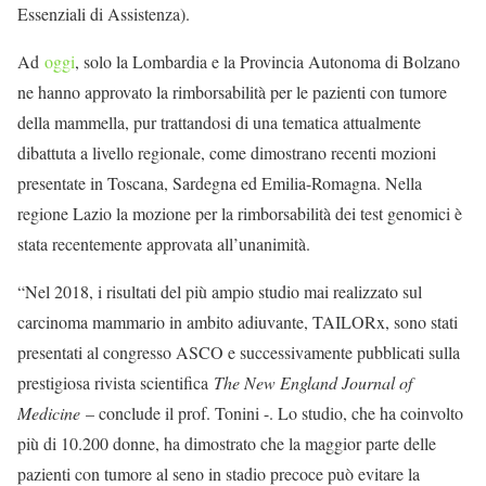
Essenziali di Assistenza).
Ad
oggi
, solo la Lombardia e la Provincia Autonoma di Bolzano
ne hanno approvato la rimborsabilità per le pazienti con tumore
della mammella, pur trattandosi di una tematica attualmente
dibattuta a livello regionale, come dimostrano recenti mozioni
presentate in Toscana, Sardegna ed Emilia-Romagna. Nella
regione Lazio la mozione per la rimborsabilità dei test genomici è
stata recentemente approvata all’unanimità.
“Nel 2018, i risultati del più ampio studio mai realizzato sul
carcinoma mammario in ambito adiuvante, TAILORx, sono stati
presentati al congresso ASCO e successivamente pubblicati sulla
prestigiosa rivista scientifica
The New England Journal of
Medicine
– conclude il prof. Tonini -. Lo studio, che ha coinvolto
più di 10.200 donne, ha dimostrato che la maggior parte delle
pazienti con tumore al seno in stadio precoce può evitare la