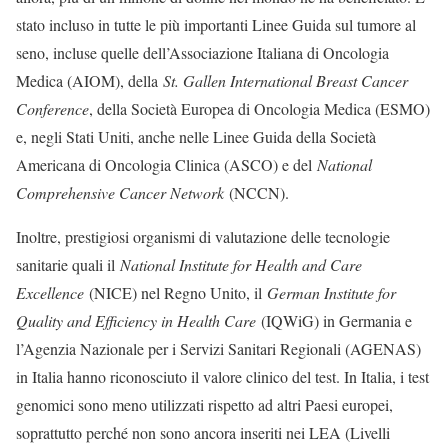
stato incluso in tutte le più importanti Linee Guida sul tumore al
seno, incluse quelle dell’Associazione Italiana di Oncologia
Medica (AIOM), della
St. Gallen International Breast Cancer
Conference
, della Società Europea di Oncologia Medica (ESMO)
e, negli Stati Uniti, anche nelle Linee Guida della Società
Americana di Oncologia Clinica (ASCO) e del
National
Comprehensive Cancer Network
(NCCN).
Inoltre, prestigiosi organismi di valutazione delle tecnologie
sanitarie quali il
National Institute for Health and Care
Excellence
(NICE) nel Regno Unito, il
German Institute for
Quality and Efficiency in Health Care
(IQWiG) in Germania e
l’Agenzia Nazionale per i Servizi Sanitari Regionali (AGENAS)
in Italia hanno riconosciuto il valore clinico del test. In Italia, i test
genomici sono meno utilizzati rispetto ad altri Paesi europei,
soprattutto perché non sono ancora inseriti nei LEA (Livelli