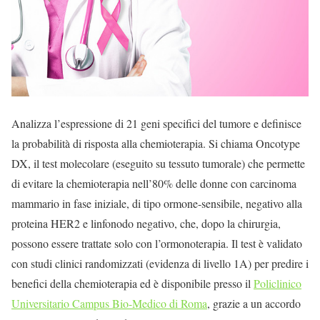
Analizza l’espressione di 21 geni specifici del tumore e definisce
la probabilità di risposta alla chemioterapia. Si chiama Oncotype
DX, il test molecolare (eseguito su tessuto tumorale) che permette
di evitare la chemioterapia nell’80% delle donne con carcinoma
mammario in fase iniziale, di tipo ormone-sensibile, negativo alla
proteina HER2 e linfonodo negativo, che, dopo la chirurgia,
possono essere trattate solo con l’ormonoterapia. Il test è validato
con studi clinici randomizzati (evidenza di livello 1A) per predire i
benefici della chemioterapia ed è disponibile presso il
Policlinico
Universitario Campus Bio-Medico di Roma
, grazie a un accordo