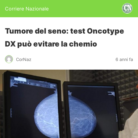
Corriere Nazionale
Tumore del seno: test Oncotype
DX può evitare la chemio
CorNaz
6 anni fa