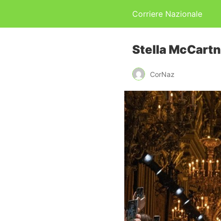
Corriere Nazionale
Stella McCartne
CorNaz