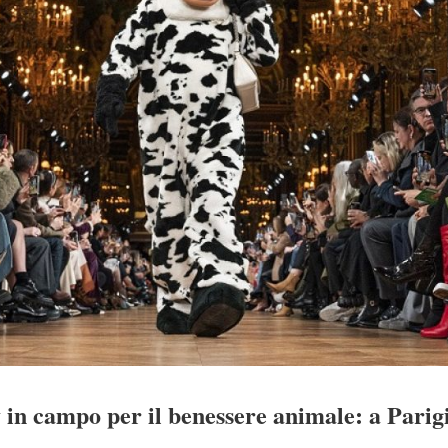
in campo per il benessere animale: a Parigi 