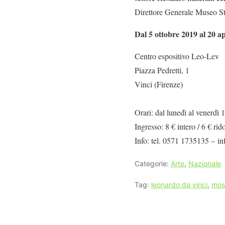
Direttore Generale Museo St
Dal 5 ottobre 2019 al 20 ap
Centro espositivo Leo-Lev
Piazza Pedretti, 1
Vinci (Firenze)
Orari: dal lunedì al venerdì
Ingresso: 8 € intero / 6 € rid
Info: tel. 0571 1735135 – in
Categorie:
Arte
,
Nazionale
Tag:
leonardo da vinci
,
mos