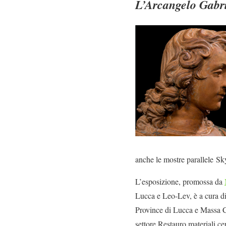
L’Arcangelo Gabr
anche le mostre parallele Sk
L’esposizione, promossa da
Lucca e Leo-Lev, è a cura d
Province di Lucca e Massa Ca
settore Restauro materiali ce