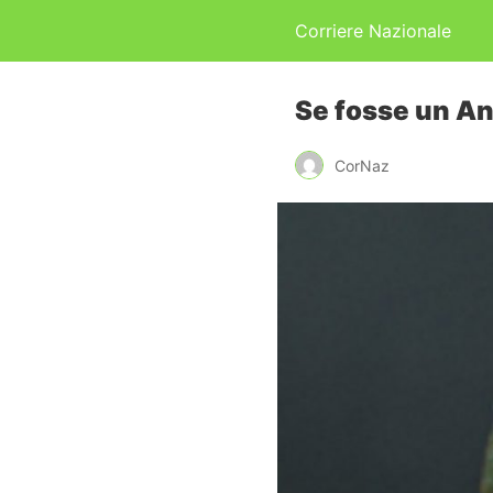
Corriere Nazionale
Se fosse un An
CorNaz