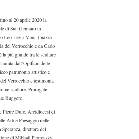
fino al 20 aprile 2020 la
le di San Gennaro in
ivo Leo-Lev a Vinci (piazza
ola del Verrocchio e da Carlo
la più grande fra le sculture
taurata dall’Opificio delle
cco patrimonio artistico e
a del Verrocchio e testimonia
come scultore. Prorogate
ste Ruggero.
 Pietre Dure, Arcidiocesi di
le Arti e Paesaggio delle
 Speranza, direttore del
uzione di Mikhail Piotrovsky,