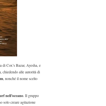
za di Cox’s Bazar, Ayesha, e
m, chiedendo alle autorità di
lm
, nonché il nome scelto
urf nell’oceano
. Il gruppo
o solo creare agitazione