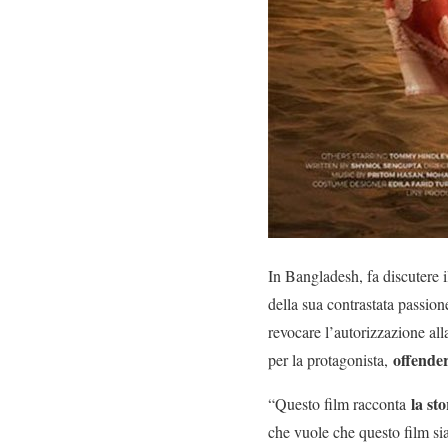
In Bangladesh, fa discutere i
della sua contrastata passione
revocare l’autorizzazione al
offender
per la protagonista,
la sto
“Questo film racconta
che vuole che questo film si