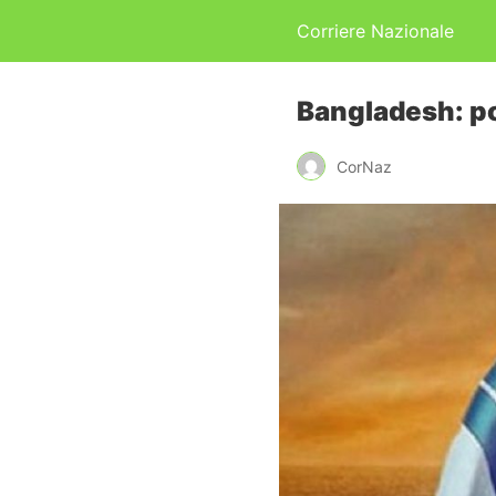
Corriere Nazionale
Bangladesh: po
CorNaz