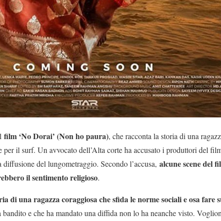
film ‘No Dorai’ (Non ho paura)
l
, che racconta la storia di una ragaz
 per il surf. Un avvocato dell’Alta corte ha accusato i produttori del fil
alcune scene del fi
la diffusione del lungometraggio. Secondo l’accusa,
ebbero il sentimento religioso
.
ria di una ragazza coraggiosa che sfida le norme sociali e osa fare s
a bandito e che ha mandato una diffida non lo ha neanche visto. Voglion