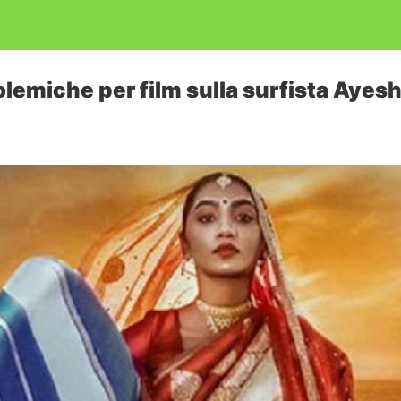
lemiche per film sulla surfista Ayes