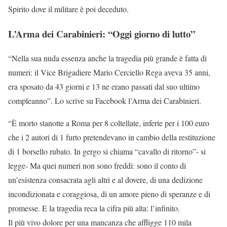
Spirito dove il militare è poi deceduto.
L’Arma dei Carabinieri: “Oggi giorno di lutto”
“Nella sua nuda essenza anche la tragedia più grande è fatta di
numeri: il Vice Brigadiere Mario Cerciello Rega aveva 35 anni,
era sposato da 43 giorni e 13 ne erano passati dal suo ultimo
compleanno”. Lo scrive su Facebook l’Arma dei Carabinieri.
“È morto stanotte a Roma per 8 coltellate, inferte per i 100 euro
che i 2 autori di 1 furto pretendevano in cambio della restituzione
di 1 borsello rubato. In gergo si chiama “cavallo di ritorno”- si
legge- Ma quei numeri non sono freddi: sono il conto di
un’esistenza consacrata agli altri e al dovere, di una dedizione
incondizionata e coraggiosa, di un amore pieno di speranze e di
promesse. E la tragedia reca la cifra più alta: l’infinito.
Il più vivo dolore per una mancanza che affligge 110 mila