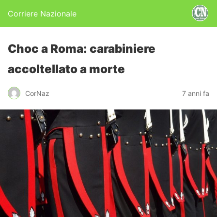
Corriere Nazionale
Choc a Roma: carabiniere
accoltellato a morte
CorNaz
7 anni fa