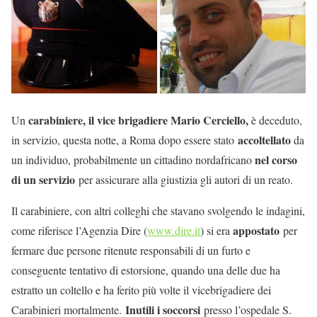
carabiniere, il vice brigadiere Mario Cerciello,
Un
è deceduto,
accoltellato
in servizio, questa notte, a Roma dopo essere stato
da
nel corso
un individuo, probabilmente un cittadino nordafricano
di un servizio
per assicurare alla giustizia gli autori di un reato.
Il carabiniere, con altri colleghi che stavano svolgendo le indagini,
appostato
come riferisce l’Agenzia Dire (
www.dire.it
) si era
per
fermare due persone ritenute responsabili di un furto e
conseguente tentativo di estorsione, quando una delle due ha
estratto un coltello e ha ferito più volte il vicebrigadiere dei
Inutili i soccorsi
Carabinieri mortalmente.
presso l’ospedale S.