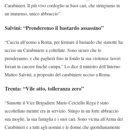
Carabinieri. Il più vivo cordoglio ai Suoi cari, che stringiamo in
un immenso, unico abbraccio”.
Salvini: “Prenderemo il bastardo assassino”
“Caccia all’uomo a Roma, per fermare il bastardo che stanotte ha
ucciso un Carabiniere a coltellate. Sono sicuro che lo
prenderanno, e che pagherà fino in fondo la sua violenza: lavori
forzati in carcere finché campa.” Lo dice il ministro dell’Interno
Matteo Salvini, a proposito del carabiniere ucciso a Roma.
Trenta: “Vile atto, tolleranza zero”
“Stanotte il Vice Brigadiere Mario Cerciello Rega è stato
accoltellato mentre era in servizio. Stingo in un forte abbraccio
sua moglie, la sua famiglia e i suoi cari. Sono vicina all’Arma dei
Carabinieri e a tutti agli uomini e le donne che quotidianamente