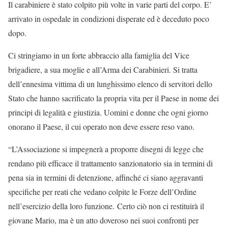
Il carabiniere è stato colpito più volte in varie parti del corpo. E’
arrivato in ospedale in condizioni disperate ed è deceduto poco
dopo.
Ci stringiamo in un forte abbraccio alla famiglia del Vice
brigadiere, a sua moglie e all’Arma dei Carabinieri. Si tratta
dell’ennesima vittima di un lunghissimo elenco di servitori dello
Stato che hanno sacrificato la propria vita per il Paese in nome dei
principi di legalità e giustizia. Uomini e donne che ogni giorno
onorano il Paese, il cui operato non deve essere reso vano.
“L’Associazione si impegnerà a proporre disegni di legge che
rendano più efficace il trattamento sanzionatorio sia in termini di
pena sia in termini di detenzione, affinché ci siano aggravanti
specifiche per reati che vedano colpite le Forze dell’Ordine
nell’esercizio della loro funzione. Certo ciò non ci restituirà il
giovane Mario, ma è un atto doveroso nei suoi confronti per