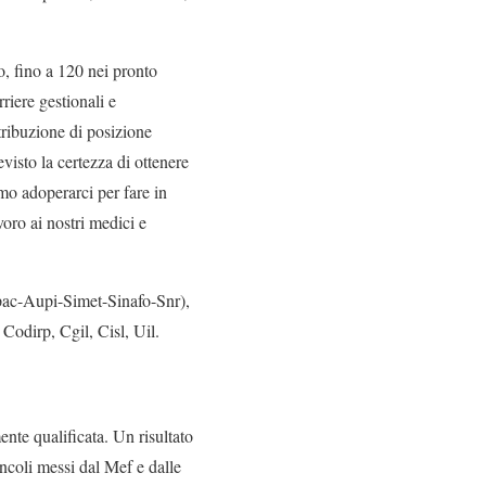
o, fino a 120 nei pronto
riere gestionali e
tribuzione di posizione
isto la certezza di ottenere
mo adoperarci per fare in
voro ai nostri medici e
pac-Aupi-Simet-Sinafo-Snr),
Codirp, Cgil, Cisl, Uil.
nte qualificata. Un risultato
ncoli messi dal Mef e dalle