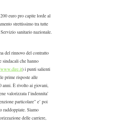
 200 euro pro capite lorde al
mento strettissimo tra tutte
 Servizio sanitario nazionale.
 del rinnovo del contratto
gle sindacali che hanno
(
www.dire.it
) i punti salienti
le prime risposte alle
 anni. È rivolto ai giovani,
ene valorizzata l’indennita’
tenzione particolare” e’ poi
ono raddoppiate. Siamo
rizzazione delle carriere,