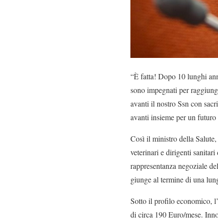
“È fatta! Dopo 10 lunghi anni
sono impegnati per raggiunge
avanti il nostro Ssn con sac
avanti insieme per un futuro 
Così il ministro della Salute
veterinari e dirigenti sanitar
rappresentanza negoziale del
giunge al termine di una lung
Sotto il profilo economico, 
di circa 190 Euro/mese. Innov