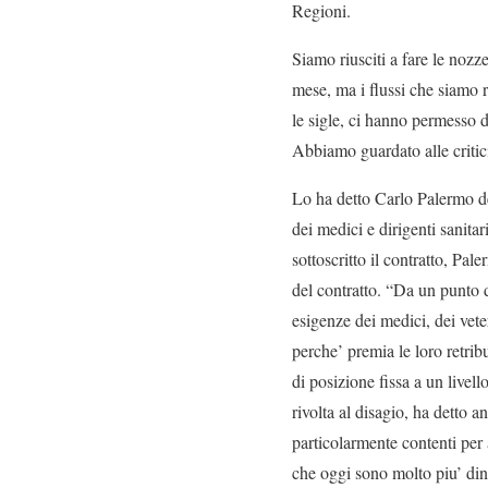
Regioni.
Siamo riusciti a fare le nozz
mese, ma i flussi che siamo r
le sigle, ci hanno permesso di
Abbiamo guardato alle critici
Lo ha detto Carlo Palermo d
dei medici e dirigenti sanitar
sottoscritto il contratto, Pa
del contratto. “Da un punto d
esigenze dei medici, dei veter
perche’ premia le loro retribu
di posizione fissa a un livell
rivolta al disagio, ha detto 
particolarmente contenti per 
che oggi sono molto piu’ di