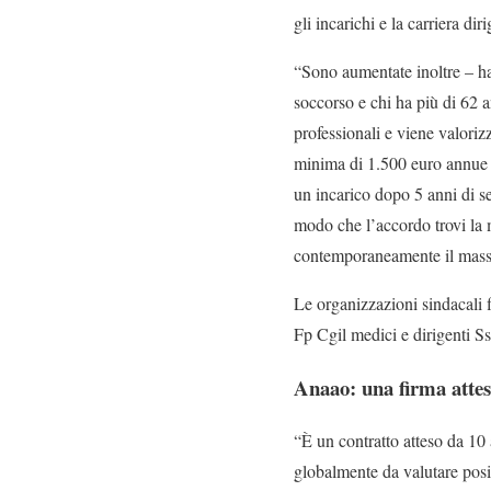
gli incarichi e la carriera dir
“Sono aumentate inoltre – ha 
soccorso e chi ha più di 62 a
professionali e viene valoriz
minima di 1.500 euro annue d
un incarico dopo 5 anni di s
modo che l’accordo trovi la m
contemporaneamente il massim
Le organizzazioni sindacali
Fp Cgil medici e dirigenti S
Anaao: una firma attes
“È un contratto atteso da 10
globalmente da valutare posi