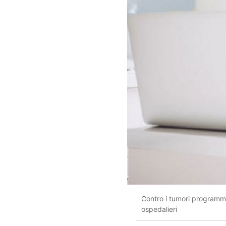
Contro i tumori programmi d
ospedalieri