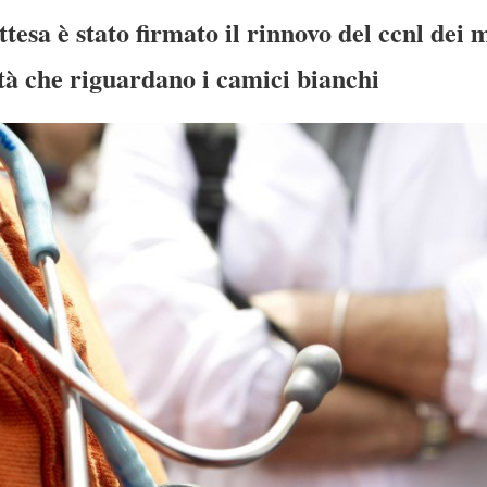
tesa è stato firmato il rinnovo del ccnl dei 
ità che riguardano i camici bianchi