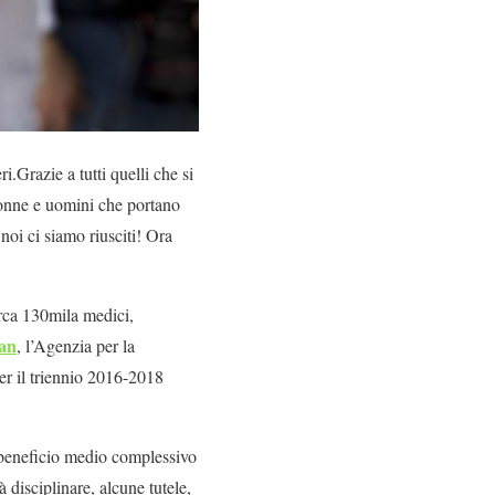
.Grazie a tutti quelli che si
donne e uomini che portano
noi ci siamo riusciti! Ora
irca 130mila medici,
an
, l’Agenzia per la
er il triennio 2016-2018
 beneficio medio complessivo
 disciplinare, alcune tutele,