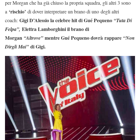
per Morgan che ha già chiuso la propria squadra, gli altri 3 sono
‘rischio’
a
di dover interpretare un brano di uno degli altri
Gigi D’Alessio la celebre hit di Gué Pequeno
coach:
“Tuta Di
Elettra Lamborghini il brano di
Felpa”,
Morgan
mentre Gué Pequeno dovrà rappare
“Altrove”
“Non
di Gigi.
Dirgli Mai”