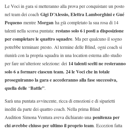
Le Voci in gara si metteranno alla prova per conquistare un posto
Gigi D’Alessio, Elettra Lamborghini e Gué
nel team dei coach
Pequeno
Morgan
mentre
ha già completato la sua rosa di 14
restano solo 6 i posti a disposizione
talenti nella scorsa puntata:
per completare le quattro squadre
. Ma per qualcuno il sogno
potrebbe terminare presto. Al termine delle Blind, ogni coach si
riunirà con la propria squadra in una location esterna allo studio
14 talenti scelti ne resteranno
per fare un’ulteriore selezione: dei
solo 6 a formare ciascun team.
24 le Voci che in totale
proseguiranno la gara e accederanno alla fase successiva,
quella delle
Battle”
“
.
Sarà una puntata avvincente, ricca di emozioni e di siparietti
inediti da parte dei quattro coach. Nella prima Blind
penitenza per
Audition Simona Ventura aveva dichiarato una
chi avrebbe chiuso per ultimo il proprio team
. Eccezion fatta